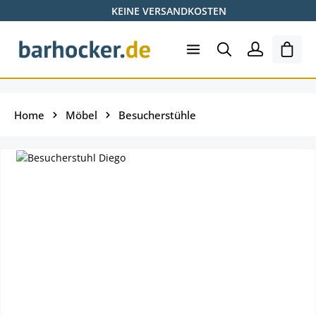
KEINE VERSANDKOSTEN
Zum Hauptinhalt springen
Ware
Home
Möbel
Besucherstühle