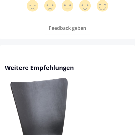
Feedback geben
Produktgalerie überspringen
Weitere Empfehlungen