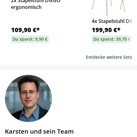
2x Stapelstuhl DIEGO
ergonomisch
4x Stapelstuhl DIE
109,90 €*
199,90 €*
Du sparst: 9,90 €
Du sparst: 39,70 €
Entdecke weitere Sets
Karsten und sein Team