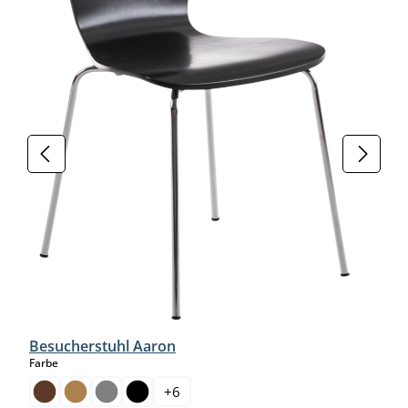
Besucherstuhl Aaron
auswählen
Farbe
+
6