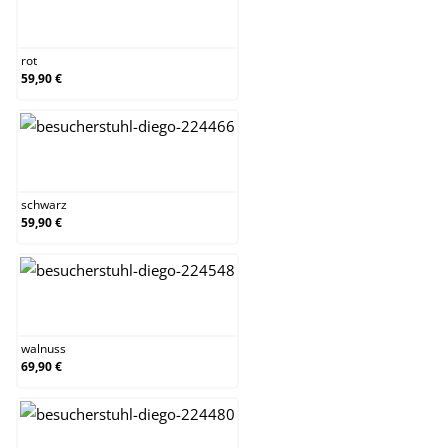
rot
rot
59,90 €
schwarz
schwarz
59,90 €
walnuss
walnuss
69,90 €