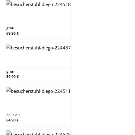
grau
grau
69,90 €
grün
grün
59,90 €
hellblau
hellblau
64,90 €