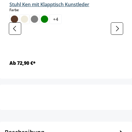
Stuhl Ken mit Klapptisch Kunstleder
auswählen
Farbe
+
4
Ab 72,90 €*