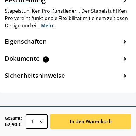
Beschreibung
Stapelstuhl Ken Pro Kunstleder. . Der Stapelstuhl Ken
Pro vereint funktionale Flexibilität mit einem zeitlosen
Design und ei…
Mehr
Eigenschaften
Dokumente
1
Sicherheitshinweise
zentheme.component.product.quantitySele
Gesamt:
In den Warenkorb
62,90 €