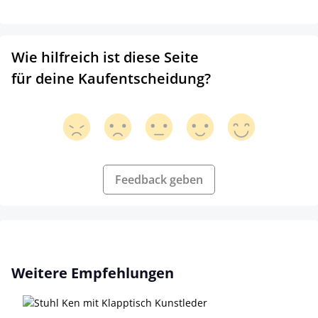
Wie hilfreich ist diese Seite
für deine Kaufentscheidung?
Feedback geben
Produktgalerie überspringen
Weitere Empfehlungen