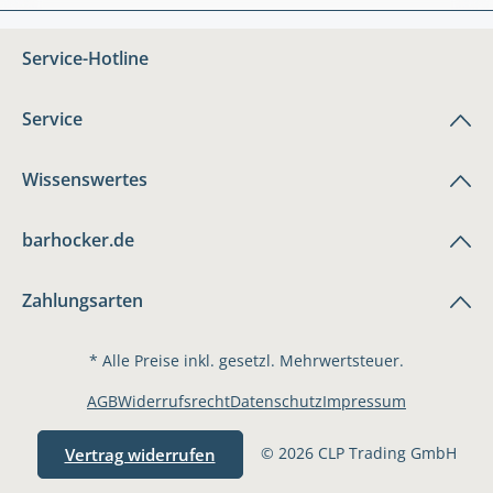
Service-Hotline
Service
Wissenswertes
barhocker.de
Zahlungsarten
* Alle Preise inkl. gesetzl. Mehrwertsteuer.
AGB
Widerrufsrecht
Datenschutz
Impressum
© 2026 CLP Trading GmbH
Vertrag widerrufen