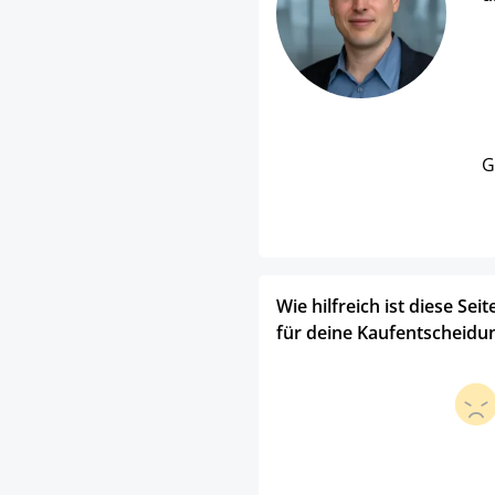
G
Wie hilfreich ist diese Seit
für deine Kaufentscheidu