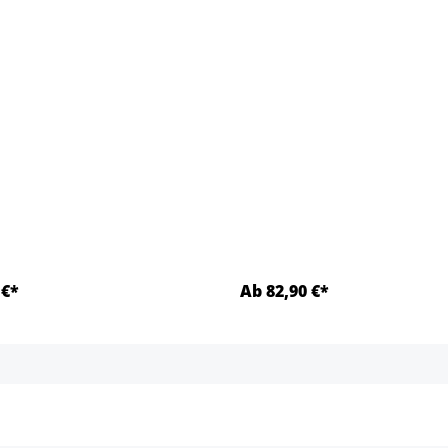
 €*
Ab 82,90 €*
Details
Details