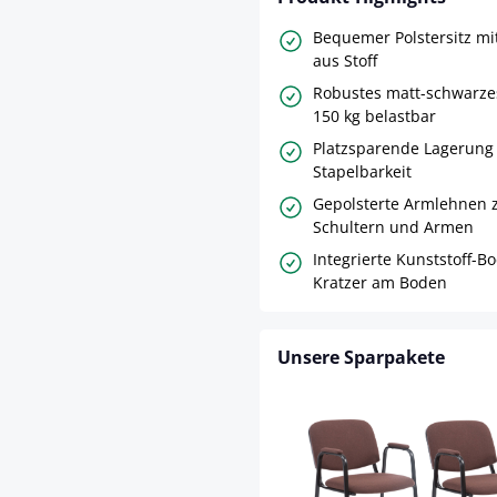
Bequemer Polstersitz mit
aus Stoff
Robustes matt-schwarzes
150 kg belastbar
Platzsparende Lagerung
Stapelbarkeit
Gepolsterte Armlehnen z
Schultern und Armen
Integrierte Kunststoff-
Kratzer am Boden
Unsere Sparpakete