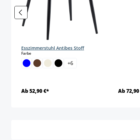
Esszimmerstuhl Antibes Stoff
auswählen
Farbe
+
6
Ab 52,90 €*
Ab 72,90
Details