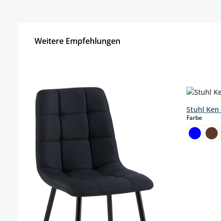
Weitere Empfehlungen
Produktgalerie überspringen
Stuhl Ken 
auswä
Farbe