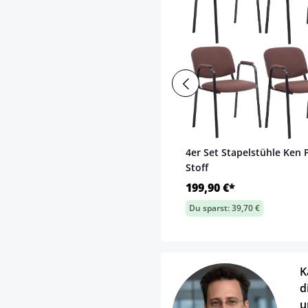
4er Set Stapelstühle Ken 
Stoff
199,90 €*
Du sparst: 39,70 €
K
d
u