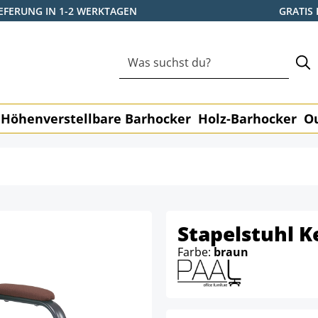
IEFERUNG IN 1-2 WERKTAGEN
GRATIS
Höhenverstellbare Barhocker
Holz-Barhocker
O
Stapelstuhl K
Farbe:
braun