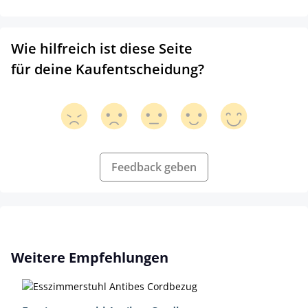
Wie hilfreich ist diese Seite
für deine Kaufentscheidung?
Feedback geben
Produktgalerie überspringen
Weitere Empfehlungen