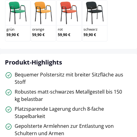
grün
orange
rot
schwarz
grün
orange
rot
schwarz
59,90 €
59,90 €
59,90 €
59,90 €
Produkt-Highlights
Bequemer Polstersitz mit breiter Sitzfläche aus
Stoff
Robustes matt-schwarzes Metallgestell bis 150
kg belastbar
Platzsparende Lagerung durch 8-fache
Stapelbarkeit
Gepolsterte Armlehnen zur Entlastung von
Schultern und Armen