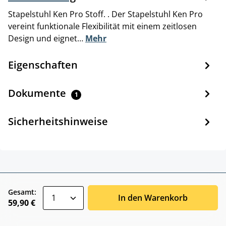
Stapelstuhl Ken Pro Stoff. . Der Stapelstuhl Ken Pro
vereint funktionale Flexibilität mit einem zeitlosen
Design und eignet…
Mehr
Eigenschaften
Dokumente
1
Sicherheitshinweise
zentheme.component.product.quantitySele
Gesamt:
In den Warenkorb
59,90 €