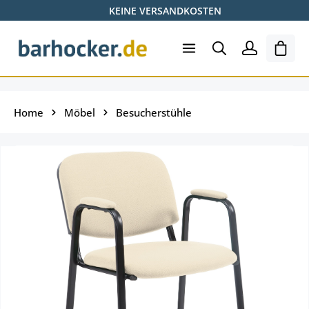
KEINE VERSANDKOSTEN
Zum Hauptinhalt springen
Ware
Home
Möbel
Besucherstühle