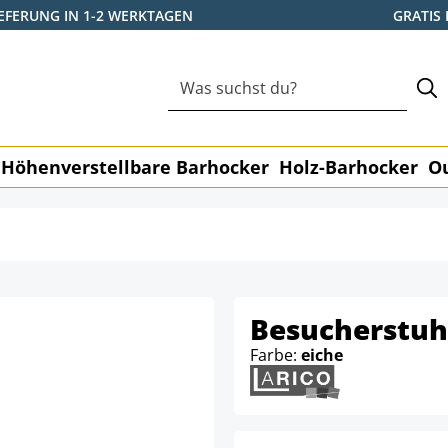
IEFERUNG IN 1-2 WERKTAGEN
GRATIS
Höhenverstellbare Barhocker
Holz-Barhocker
O
Besucherstuh
Farbe:
eiche