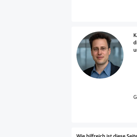
K
d
u
G
Wie hilfreich ist diese Seit