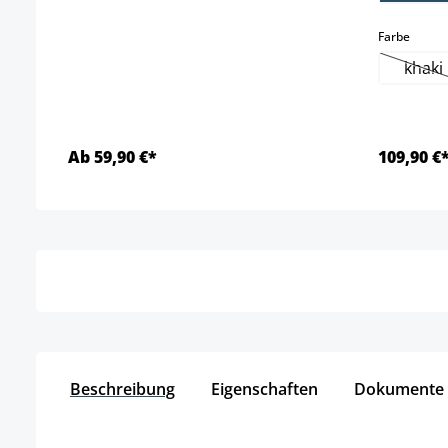
auswä
Farbe
khaki
(Die
Ab 59,90 €*
109,90 €
Details
Beschreibung
Eigenschaften
Dokumente