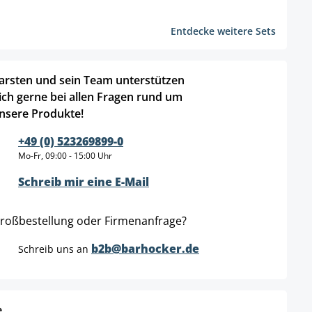
Entdecke weitere Sets
arsten und sein Team unterstützen
ich gerne bei allen Fragen rund um
nsere Produkte!
+49 (0) 523269899-0
Mo-Fr, 09:00 - 15:00 Uhr
Schreib mir eine E-Mail
roßbestellung oder Firmenanfrage?
b2b@barhocker.de
Schreib uns an
e