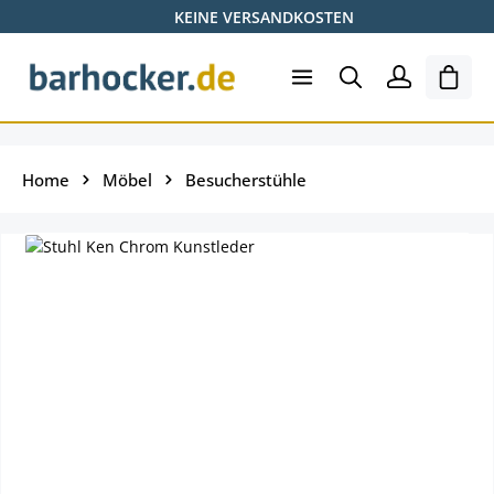
KEINE VERSANDKOSTEN
Zum Hauptinhalt springen
Ware
Home
Möbel
Besucherstühle