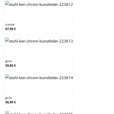
creme
creme
67,90 €
grau
grau
59,90 €
grün
grün
56,90 €