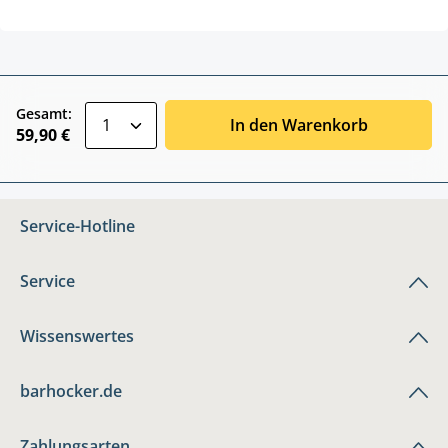
zentheme.component.product.quantitySele
Gesamt:
In den Warenkorb
59,90 €
Service-Hotline
Service
Wissenswertes
barhocker.de
Zahlungsarten