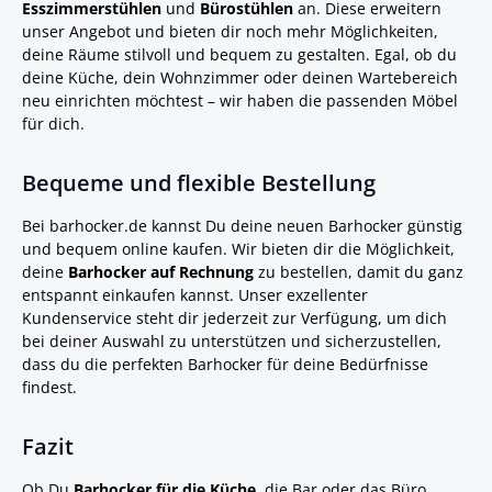
Esszimmerstühlen
und
Bürostühlen
an. Diese erweitern
unser Angebot und bieten dir noch mehr Möglichkeiten,
deine Räume stilvoll und bequem zu gestalten. Egal, ob du
deine Küche, dein Wohnzimmer oder deinen Wartebereich
neu einrichten möchtest – wir haben die passenden Möbel
für dich.
Bequeme und flexible Bestellung
Bei barhocker.de kannst Du deine neuen Barhocker günstig
und bequem online kaufen. Wir bieten dir die Möglichkeit,
deine
Barhocker auf Rechnung
zu bestellen, damit du ganz
entspannt einkaufen kannst. Unser exzellenter
Kundenservice steht dir jederzeit zur Verfügung, um dich
bei deiner Auswahl zu unterstützen und sicherzustellen,
dass du die perfekten Barhocker für deine Bedürfnisse
findest.
Fazit
Ob Du
Barhocker für die Küche
, die Bar oder das Büro