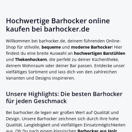
Hochwertige Barhocker online
kaufen bei barhocker.de
Willkommen bei barhocker.de, deinem führenden Online-
Shop für stilvolle,
bequeme
und
moderne Barhocker
! Hier
findest du eine breite Auswahl an
hochwertigen Barstühlen
und
Thekenhockern
, die perfekt zu deiner Küchentheke,
deinem Wohnraum oder deiner Bar passen. Entdecke unser
vielfältiges Sortiment und lass dich von den zahlreichen
Varianten und Designs inspirieren.
Unsere Highlights: Die besten Barhocker
für jeden Geschmack
Bei barhocker.de legen wir großen Wert auf Qualität und
Design. Unsere Barhocker zeichnen sich durch ihre hohe
Qualität, Langlebigkeit und vielfältigen Einsatzmöglichkeiten
aus. Ob Du nach einem klassischen
Barhocker aus Holz