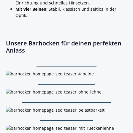
Einrichtung und schnelles Hinsetzen.
Mit vier Beinen:
Stabil, klassisch und zeitlos in der
Optik.
Unsere Barhocken für deinen perfekten
Anlass
Barhocker mit 4 Beinen
Barhocker mit 4 Beinen
Barhocker ohne Lehne
Barhocker ohne Lehne
Barhocker mit hoher Belastbarkeit
Barhocker mit hoher Belastbarkeit
Barhocker mit Lehne
Barhocker mit Lehne