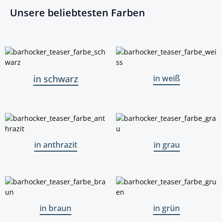
Unsere beliebtesten Farben
in schwarz
in weiß
in schwarz
in weiß
in anthrazit
in grau
in anthrazit
in grau
in braun
in grün
in braun
in grün