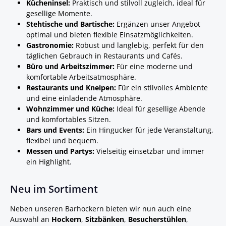
Kücheninsel:
Praktisch und stilvoll zugleich, ideal für
gesellige Momente.
Stehtische und Bartische:
Ergänzen unser Angebot
optimal und bieten flexible Einsatzmöglichkeiten.
Gastronomie:
Robust und langlebig, perfekt für den
täglichen Gebrauch in Restaurants und Cafés.
Büro und Arbeitszimmer:
Für eine moderne und
komfortable Arbeitsatmosphäre.
Restaurants und Kneipen:
Für ein stilvolles Ambiente
und eine einladende Atmosphäre.
Wohnzimmer und Küche:
Ideal für gesellige Abende
und komfortables Sitzen.
Bars und Events:
Ein Hingucker für jede Veranstaltung,
flexibel und bequem.
Messen und Partys:
Vielseitig einsetzbar und immer
ein Highlight.
Neu im Sortiment
Neben unseren Barhockern bieten wir nun auch eine
Auswahl an
Hockern
,
Sitzbänken
,
Besucherstühlen
,