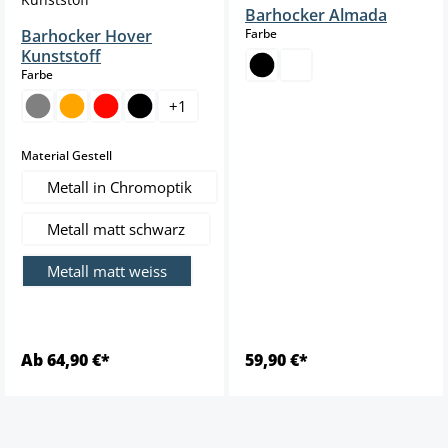
Barhocker Almada
auswählen
Barhocker Hover
Farbe
Kunststoff
auswählen
Farbe
+
1
auswählen
Material Gestell
Metall in Chromoptik
Metall matt schwarz
Metall matt weiss
Ab 64,90 €*
59,90 €*