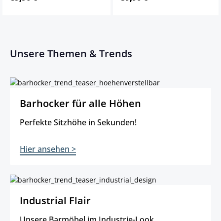
Unsere Themen & Trends
Barhocker für alle Höhen Perfekte Sitzhöhe in Sekunden! Hier 
Barhocker für alle Höhen
Perfekte Sitzhöhe in Sekunden!
Hier ansehen >
Industrial Flair Unsere Barmöbel im Industrie-Look. Jetzt entdec
Industrial Flair
Unsere Barmöbel im Industrie-Look.