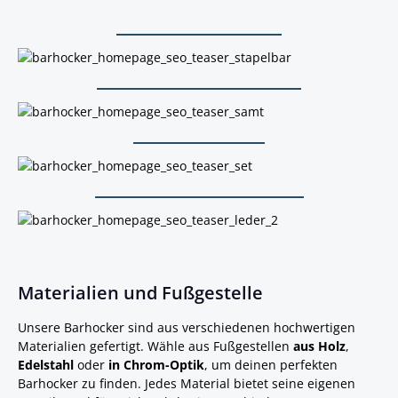
Stapelbare Barhocker
Stapelbare Barhocker
Barhocker mit Samt-Bezug
Barhocker mit Samt-Bezug
Barhocker im Set
Barhocker im Set
Barhocker mit Leder-Bezug
Barhocker mit Leder-Bezug
Materialien und Fußgestelle
Unsere Barhocker sind aus verschiedenen hochwertigen
Materialien gefertigt. Wähle aus Fußgestellen
aus Holz
,
Edelstahl
oder
in Chrom-Optik
, um deinen perfekten
Barhocker zu finden. Jedes Material bietet seine eigenen