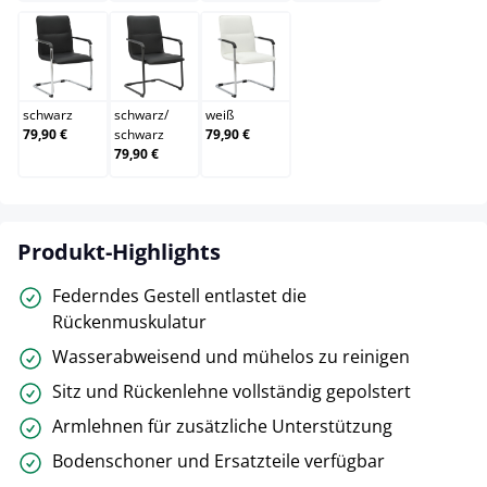
schwarz
schwarz/schwarz
weiß
schwarz
schwarz
/
weiß
79,90 €
schwarz
79,90 €
79,90 €
Produkt-Highlights
Federndes Gestell entlastet die
Rückenmuskulatur
Wasserabweisend und mühelos zu reinigen
Sitz und Rückenlehne vollständig gepolstert
Armlehnen für zusätzliche Unterstützung
Bodenschoner und Ersatzteile verfügbar