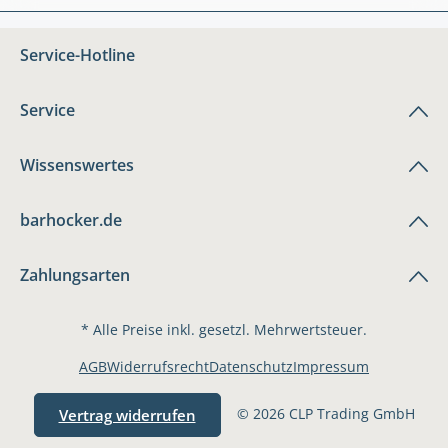
Service-Hotline
Service
Wissenswertes
barhocker.de
Zahlungsarten
* Alle Preise inkl. gesetzl. Mehrwertsteuer.
AGB
Widerrufsrecht
Datenschutz
Impressum
© 2026 CLP Trading GmbH
Vertrag widerrufen