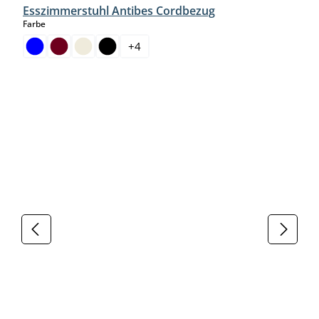
Esszimmerstuhl Antibes Cordbezug
auswählen
Farbe
+
4