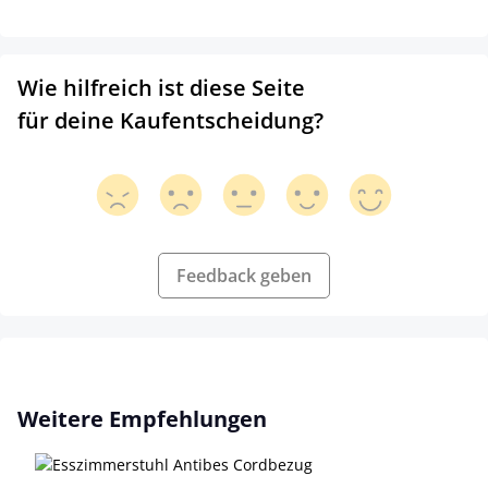
Wie hilfreich ist diese Seite
für deine Kaufentscheidung?
Feedback geben
Produktgalerie überspringen
Weitere Empfehlungen