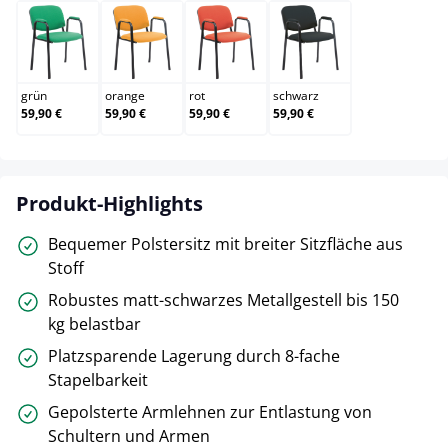
grün
orange
rot
schwarz
grün
orange
rot
schwarz
59,90 €
59,90 €
59,90 €
59,90 €
Produkt-Highlights
Bequemer Polstersitz mit breiter Sitzfläche aus
Stoff
Robustes matt-schwarzes Metallgestell bis 150
kg belastbar
Platzsparende Lagerung durch 8-fache
Stapelbarkeit
Gepolsterte Armlehnen zur Entlastung von
Schultern und Armen