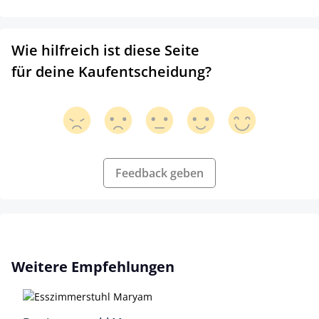
Wie hilfreich ist diese Seite
für deine Kaufentscheidung?
Feedback geben
Produktgalerie überspringen
Weitere Empfehlungen