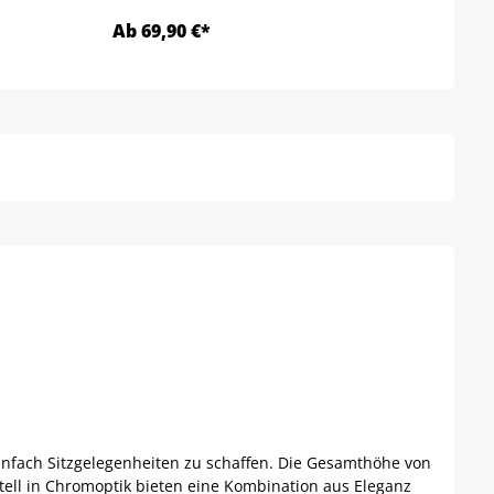
Ab 69,90 €*
Ab 5
Details
 einfach Sitzgelegenheiten zu schaffen. Die Gesamthöhe von
tell in Chromoptik bieten eine Kombination aus Eleganz