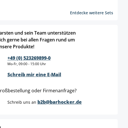
Entdecke weitere Sets
arsten und sein Team unterstützen
ich gerne bei allen Fragen rund um
nsere Produkte!
+49 (0) 523269899-0
Mo-Fr, 09:00 - 15:00 Uhr
Schreib mir eine E-Mail
roßbestellung oder Firmenanfrage?
b2b@barhocker.de
Schreib uns an
e