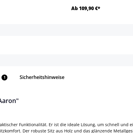
Ab 109,90 €*
Details
Details
Sicherheitshinweise
1
Aaron"
ktischer Funktionalität. Er ist die ideale Lösung, um schnell und
itzkomfort. Der robuste Sitz aus Holz und das glänzende Metallges