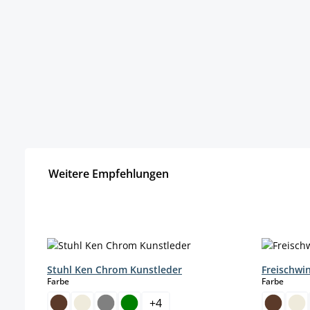
Weitere Empfehlungen
Produktgalerie überspringen
Stuhl Ken Chrom Kunstleder
Freischwi
auswählen
auswä
Farbe
Farbe
+
4