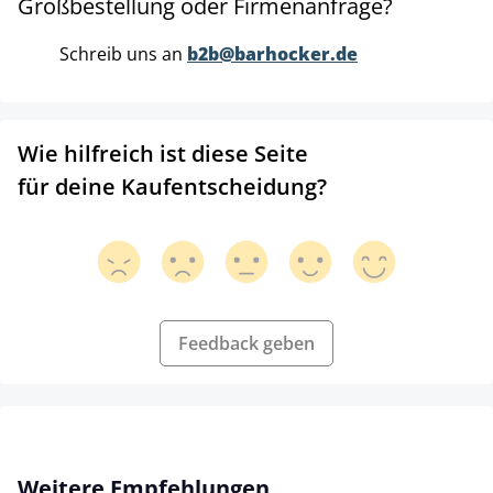
Großbestellung oder Firmenanfrage?
Schreib uns an
b2b@barhocker.de
Wie hilfreich ist diese Seite
für deine Kaufentscheidung?
Feedback geben
Produktgalerie überspringen
Weitere Empfehlungen