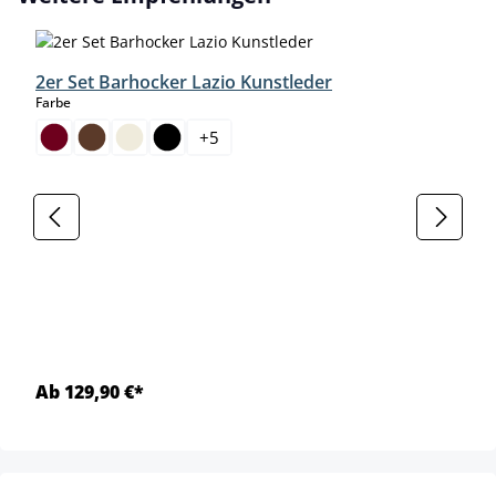
2er Set Barhocker Lazio Kunstleder
auswählen
Farbe
+
5
Ab 129,90 €*