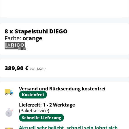
8 x Stapelstuhl DIEGO
Farbe:
orange
389,90 €
inkl. MwSt.
Versand und Rücksendung kostenfrei
Kostenfrei
Lieferzeit: 1 - 2 Werktage
(Paketservice)
Schnelle Lieferung
Aktuell sehr beliebt, schnell sein lohnt sich