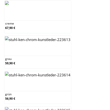
creme
creme
67,90 €
grau
grau
59,90 €
grün
grün
56,90 €