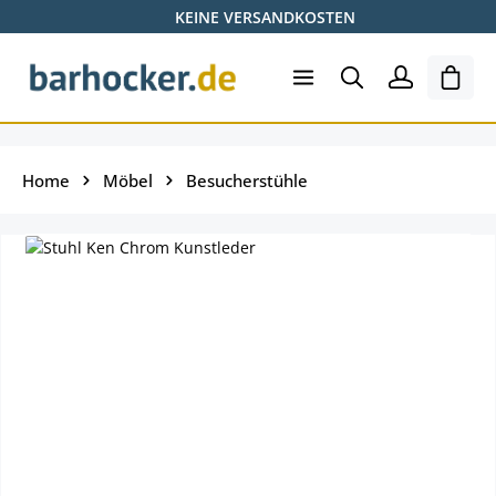
KEINE VERSANDKOSTEN
Zum Hauptinhalt springen
Ware
Home
Möbel
Besucherstühle