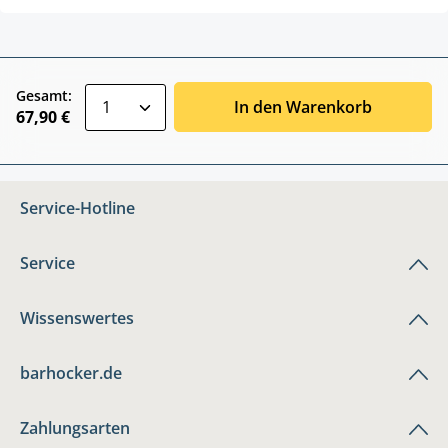
zentheme.component.product.quantitySele
Gesamt:
In den Warenkorb
67,90 €
Service-Hotline
Service
Wissenswertes
barhocker.de
Zahlungsarten