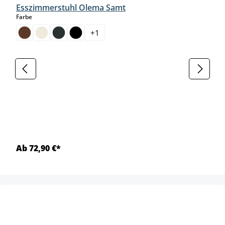
Esszimmerstuhl Olema Samt
auswählen
Farbe
+
1
Ab 72,90 €*