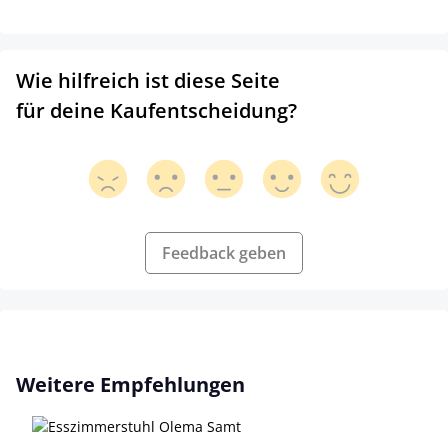
Wie hilfreich ist diese Seite
für deine Kaufentscheidung?
Feedback geben
Produktgalerie überspringen
Weitere Empfehlungen