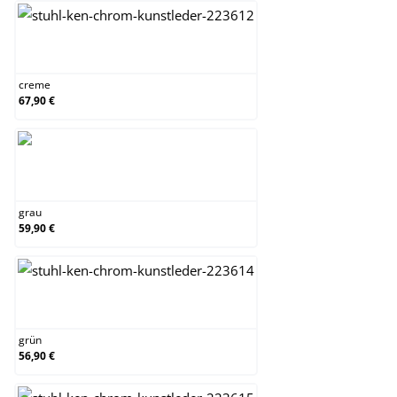
creme
creme
67,90 €
grau
grau
59,90 €
grün
grün
56,90 €