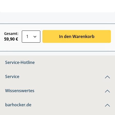
zentheme.component.product.quantitySele
Gesamt:
In den Warenkorb
59,90 €
Service-Hotline
Service
Wissenswertes
barhocker.de