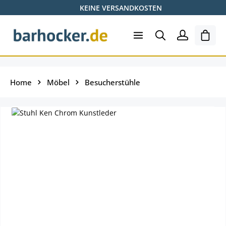
KEINE VERSANDKOSTEN
Zum Hauptinhalt springen
Ware
Home
Möbel
Besucherstühle