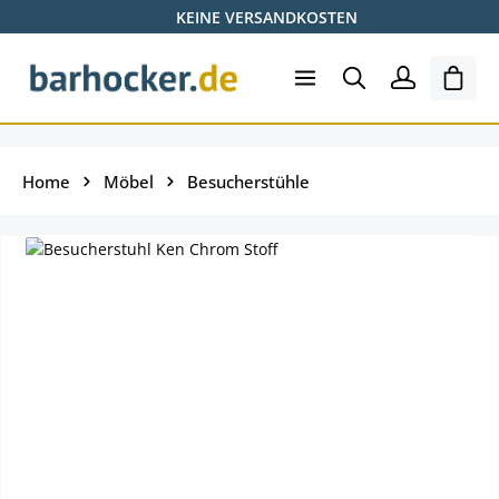
KEINE VERSANDKOSTEN
Zum Hauptinhalt springen
Ware
Home
Möbel
Besucherstühle