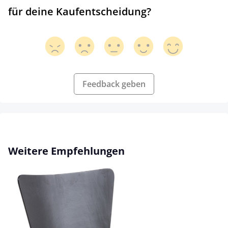
für deine Kaufentscheidung?
Feedback geben
Produktgalerie überspringen
Weitere Empfehlungen