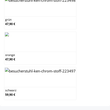
grün
grün
47,90 €
orange
orange
47,90 €
schwarz
schwarz
59,90 €