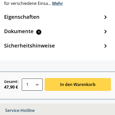
für verschiedene Einsa…
Mehr
Eigenschaften
Dokumente
1
Sicherheitshinweise
zentheme.component.product.quantitySele
Gesamt:
In den Warenkorb
47,90 €
Service-Hotline