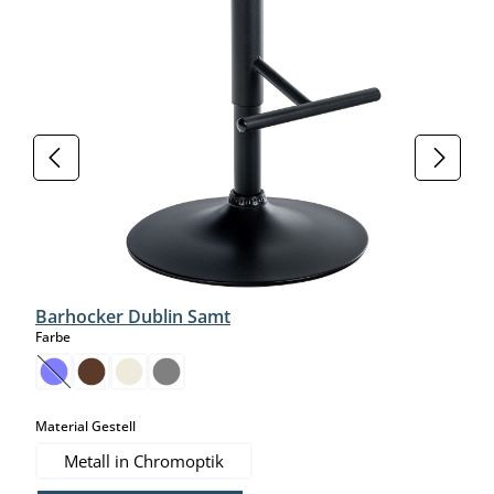
Barhocker Dublin Samt
auswählen
Farbe
(This option is currently unavailable.)
auswählen
Material Gestell
Metall in Chromoptik