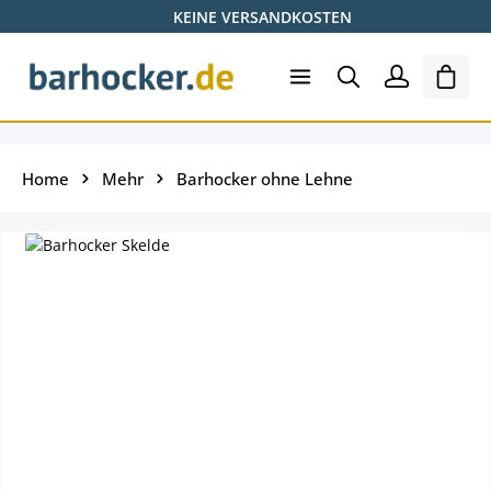
KEINE VERSANDKOSTEN
Skip to main content
Ware
Home
Mehr
Barhocker ohne Lehne