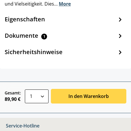
und Vielseitigkeit. Dies…
More
Eigenschaften
Dokumente
1
Sicherheitshinweise
zentheme.component.product.quantitySele
Gesamt:
In den Warenkorb
89,90 €
Service-Hotline