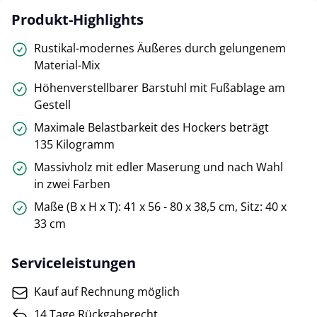
Produkt-Highlights
Rustikal-modernes Äußeres durch gelungenem
Material-Mix
Höhenverstellbarer Barstuhl mit Fußablage am
Gestell
Maximale Belastbarkeit des Hockers beträgt
135 Kilogramm
Massivholz mit edler Maserung und nach Wahl
in zwei Farben
Maße (B x H x T): 41 x 56 - 80 x 38,5 cm, Sitz: 40 x
33 cm
Serviceleistungen
Kauf auf Rechnung möglich
14 Tage Rückgaberecht