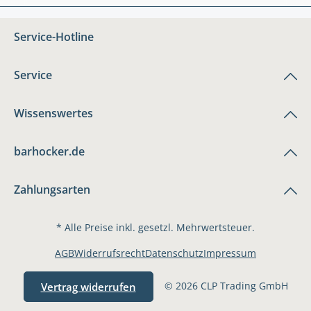
Service-Hotline
Service
Wissenswertes
barhocker.de
Zahlungsarten
* Alle Preise inkl. gesetzl. Mehrwertsteuer.
AGB
Widerrufsrecht
Datenschutz
Impressum
© 2026 CLP Trading GmbH
Vertrag widerrufen