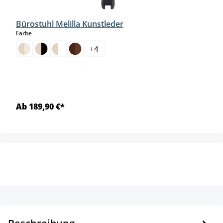
Bürostuhl Melilla Kunstleder
auswählen
Farbe
+
4
Ab 189,90 €*