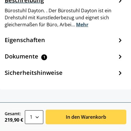
Beschreibung
Bürostuhl Dayton. . Der Bürostuhl Dayton ist ein
Drehstuhl mit Kunstlederbezug und eignet sich
gleichermaßen für Büro, Arbei…
Mehr
Eigenschaften
Dokumente
1
Sicherheitshinweise
zentheme.component.product.quantitySele
Gesamt:
In den Warenkorb
219,90 €