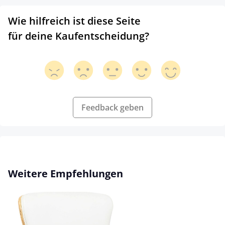
Wie hilfreich ist diese Seite
für deine Kaufentscheidung?
Feedback geben
Produktgalerie überspringen
Weitere Empfehlungen