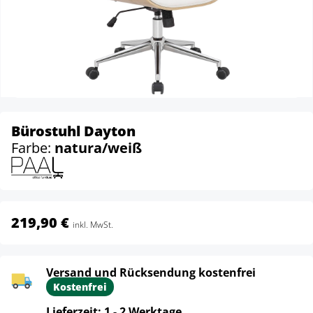
Bürostuhl Dayton
Farbe:
natura/weiß
219,90 €
inkl. MwSt.
Versand und Rücksendung kostenfrei
Kostenfrei
Lieferzeit: 1 - 2 Werktage