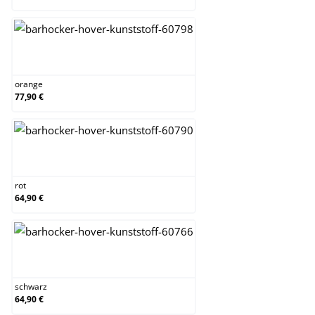
orange
orange
77,90 €
rot
rot
64,90 €
schwarz
schwarz
64,90 €