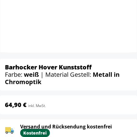
Barhocker Hover Kunststoff
Farbe:
weiß
| Material Gestell:
Metall in
Chromoptik
64,90 €
inkl. MwSt.
Versand und Rücksendung kostenfrei
Kostenfrei