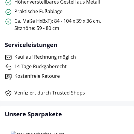
Höhenverstellbares Gestell aus Metall
Praktische Fußablage
Ca. Maße HxBxT): 84 - 104 x 39 x 36 cm,
Sitzhöhe: 59 - 80 cm
Serviceleistungen
Kauf auf Rechnung möglich
14 Tage Rückgaberecht
Kostenfreie Retoure
Verifiziert durch Trusted Shops
Unsere Sparpakete