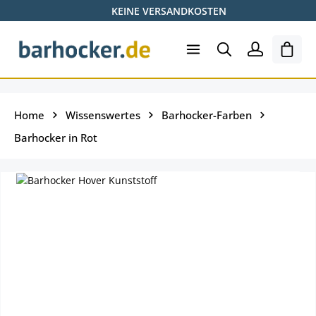
KEINE VERSANDKOSTEN
Zum Hauptinhalt springen
Ware
Home
Wissenswertes
Barhocker-Farben
Barhocker in Rot