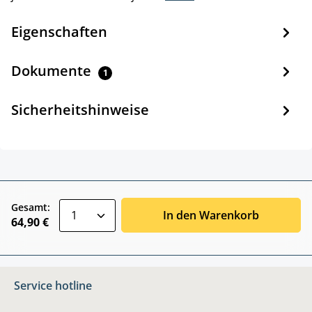
Eigenschaften
Dokumente
1
Sicherheitshinweise
zentheme.component.product.quantitySele
Gesamt:
In den Warenkorb
64,90 €
Service hotline