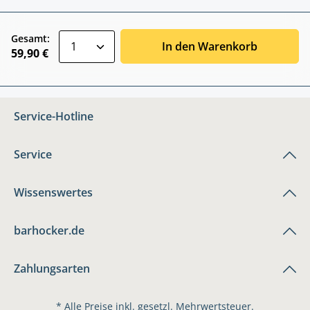
zentheme.component.product.quantitySele
Gesamt:
In den Warenkorb
59,90 €
Service-Hotline
Service
Wissenswertes
barhocker.de
Zahlungsarten
* Alle Preise inkl. gesetzl. Mehrwertsteuer.