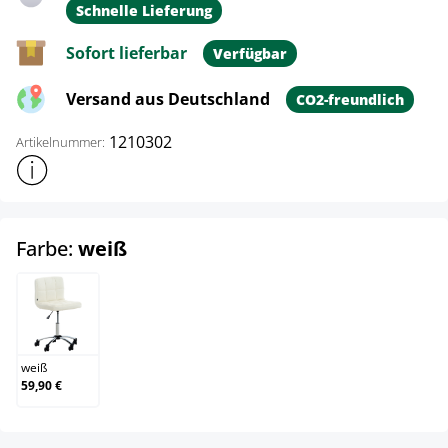
Schnelle Lieferung
Sofort lieferbar
Verfügbar
Versand aus Deutschland
CO2-freundlich
1210302
Artikelnummer:
Weitere Produktinformationen anzeigen
auswählen
Farbe:
weiß
weiß
weiß
59,90 €