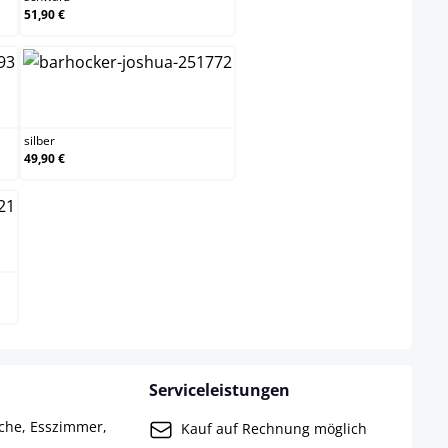
51,90 €
ld
silber
silber
49,90 €
Serviceleistungen
che, Esszimmer,
Kauf auf Rechnung möglich