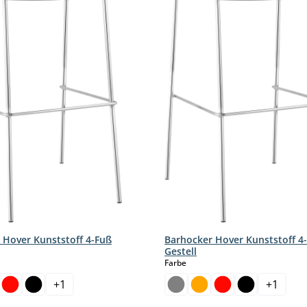
 Hover Kunststoff 4-Fuß
Barhocker Hover Kunststoff 4
Gestell
hlen
auswählen
Farbe
+
1
+
1