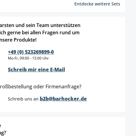
Entdecke weitere Sets
arsten und sein Team unterstützen
ich gerne bei allen Fragen rund um
nsere Produkte!
+49 (0) 523269899-0
Mo-Fr, 09:00 - 15:00 Uhr
Schreib mir eine E-Mail
roßbestellung oder Firmenanfrage?
b2b@barhocker.de
Schreib uns an
e
ng?