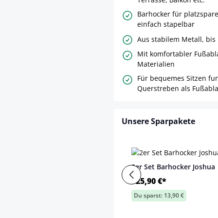
Barhocker für platzspar
einfach stapelbar
Aus stabilem Metall, bis
Mit komfortabler Fußabla
Materialien
Für bequemes Sitzen fun
Querstreben als Fußabl
Unsere Sparpakete
2er Set Barhocker Joshua
125,90 €*
Du sparst: 13,90 €