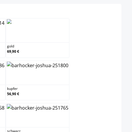
gold
gold
69,90 €
kupfer
kupfer
56,90 €
schwarz
schwarz