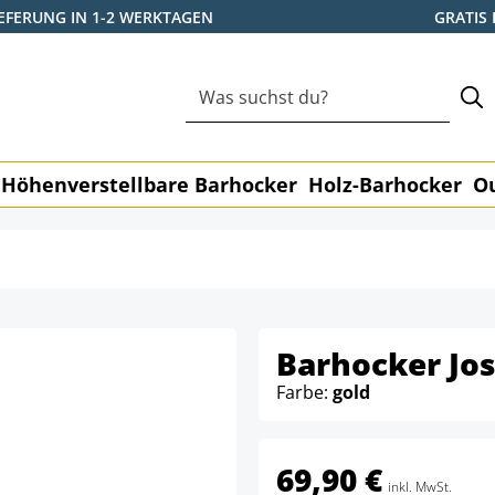
IEFERUNG IN 1-2 WERKTAGEN
GRATIS
Höhenverstellbare Barhocker
Holz-Barhocker
O
Barhocker Jo
Farbe:
gold
69,90 €
inkl. MwSt.