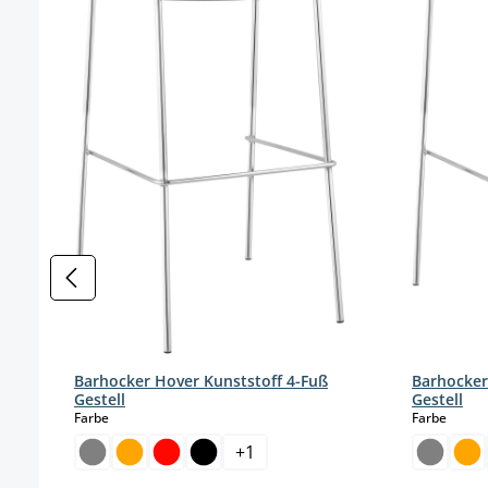
Barhocker Hover Kunststoff 4-Fuß
Barhocker
Gestell
Gestell
auswählen
auswä
Farbe
Farbe
+
1