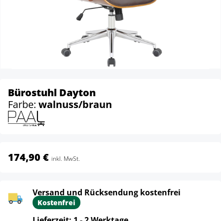
Bürostuhl Dayton
Farbe:
walnuss/braun
174,90 €
inkl. MwSt.
Versand und Rücksendung kostenfrei
Kostenfrei
Lieferzeit: 1 - 2 Werktage