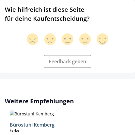
Wie hilfreich ist diese Seite
für deine Kaufentscheidung?
Feedback geben
Produktgalerie überspringen
Weitere Empfehlungen
Bürostuhl Kemberg
auswählen
Farbe