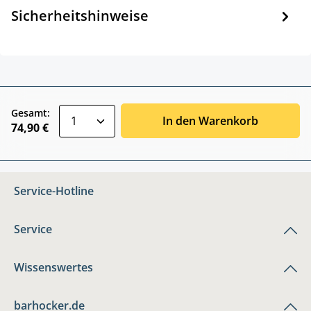
Sicherheitshinweise
zentheme.component.product.quantitySele
Gesamt:
In den Warenkorb
74,90 €
Service-Hotline
Service
Wissenswertes
barhocker.de