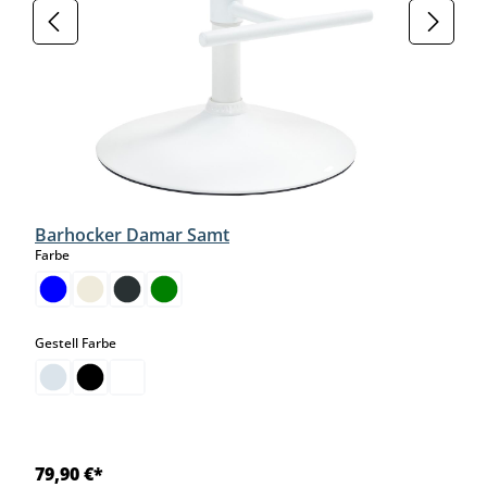
Barhocker Damar Samt
auswählen
Farbe
auswählen
Gestell Farbe
79,90 €*