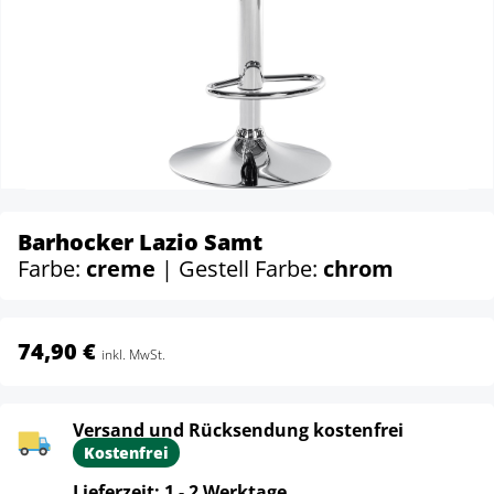
Barhocker Lazio Samt
Farbe:
creme
| Gestell Farbe:
chrom
74,90 €
inkl. MwSt.
Versand und Rücksendung kostenfrei
Kostenfrei
Lieferzeit: 1 - 2 Werktage