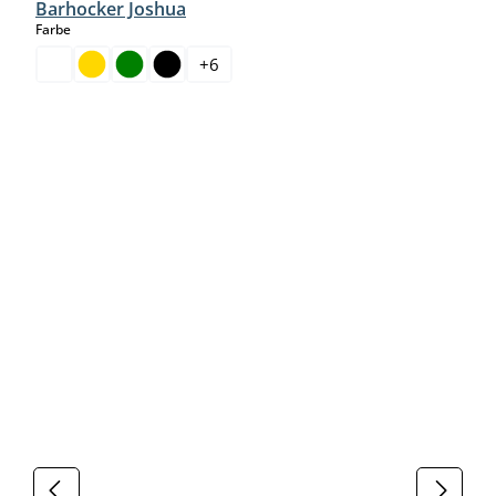
Barhocker Joshua
auswählen
Farbe
+
6