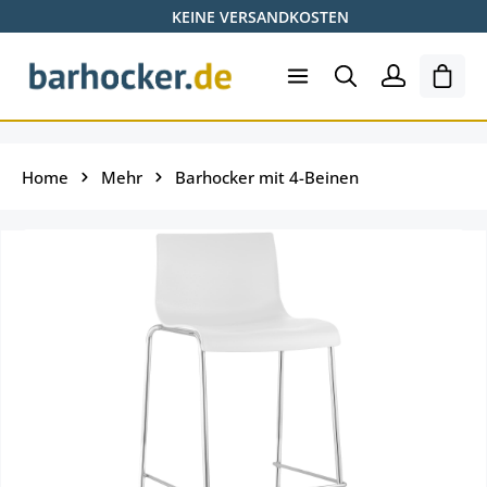
KEINE VERSANDKOSTEN
Skip to main content
Ware
Home
Mehr
Barhocker mit 4-Beinen