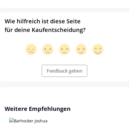
Wie hilfreich ist diese Seite
für deine Kaufentscheidung?
Feedback geben
Skip product gallery
Weitere Empfehlungen