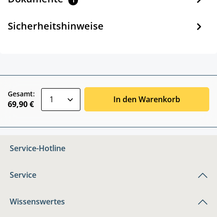
1
Sicherheitshinweise
zentheme.component.product.quantitySele
Gesamt:
In den Warenkorb
69,90 €
Service-Hotline
Service
Wissenswertes