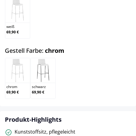
weiß
weiß
69,90 €
auswählen
Gestell Farbe:
chrom
chrom
schwarz
chrom
schwarz
69,90 €
69,90 €
Produkt-Highlights
Kunststoffsitz, pflegeleicht