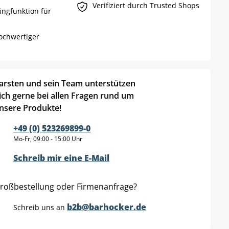
Verifiziert durch Trusted Shops
ingfunktion für
ochwertiger
arsten und sein Team unterstützen
ich gerne bei allen Fragen rund um
nsere Produkte!
+49 (0) 523269899-0
Mo-Fr, 09:00 - 15:00 Uhr
Schreib mir eine E-Mail
roßbestellung oder Firmenanfrage?
b2b@barhocker.de
Schreib uns an