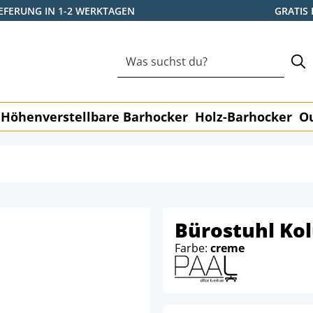
IEFERUNG IN 1-2 WERKTAGEN
GRATIS
Höhenverstellbare Barhocker
Holz-Barhocker
O
Bürostuhl Ko
Farbe:
creme