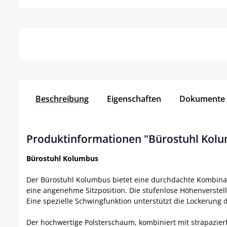
Details
Beschreibung
Eigenschaften
Dokumente
Produktinformationen "Bürostuhl Kolu
Bürostuhl Kolumbus
Der Bürostuhl Kolumbus bietet eine durchdachte Kombinat
eine angenehme Sitzposition. Die stufenlose Höhenverstel
Eine spezielle Schwingfunktion unterstützt die Lockerung
Der hochwertige Polsterschaum, kombiniert mit strapazier