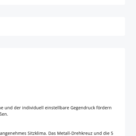
Details
 und der individuell einstellbare Gegendruck fördern
ßen.
n angenehmes Sitzklima. Das Metall-Drehkreuz und die 5