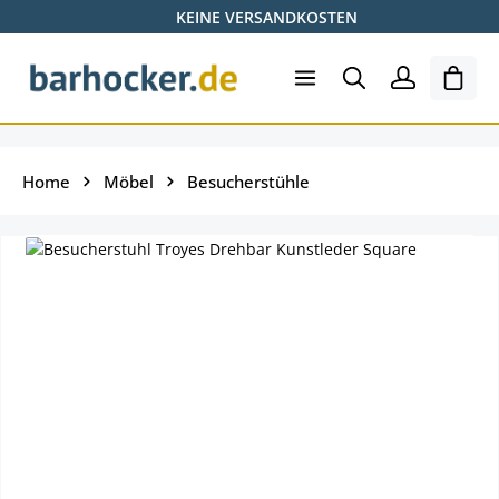
KEINE VERSANDKOSTEN
Zum Hauptinhalt springen
Ware
Home
Möbel
Besucherstühle