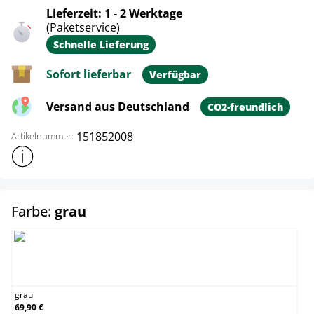
Lieferzeit: 1 - 2 Werktage
(Paketservice)
Schnelle Lieferung
Sofort lieferbar
Verfügbar
Versand aus Deutschland
CO2-freundlich
151852008
Artikelnummer:
Weitere Produktinformationen anzeigen
auswählen
Farbe:
grau
grau
grau
69,90 €