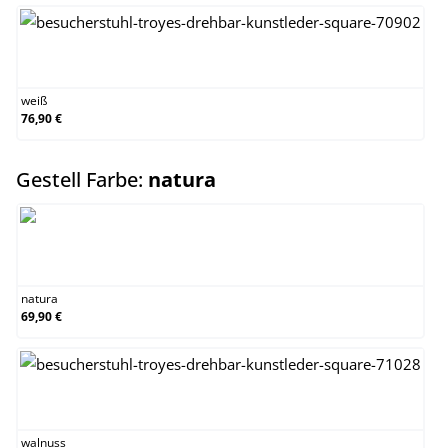
weiß
weiß
76,90 €
auswählen
Gestell Farbe:
natura
natura
natura
69,90 €
walnuss
walnuss