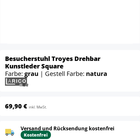
Besucherstuhl Troyes Drehbar
Kunstleder Square
Farbe:
grau
| Gestell Farbe:
natura
69,90 €
inkl. MwSt.
Versand und Rücksendung kostenfrei
Kostenfrei