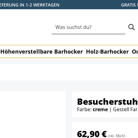
IEFERUNG IN 1-2 WERKTAGEN
GRATIS
Höhenverstellbare Barhocker
Holz-Barhocker
O
Besucherstuh
Farbe:
creme
| Gestell Fa
62,90 €
inkl. MwSt.