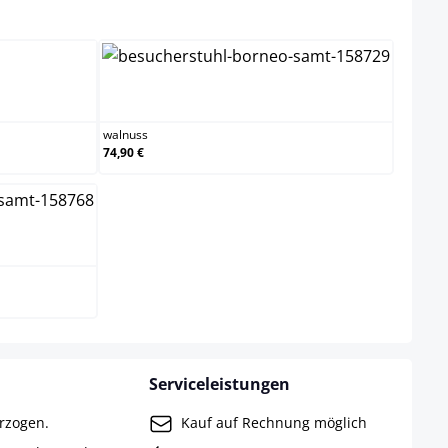
wählen
walnuss
walnuss
74,90 €
Serviceleistungen
erzogen.
Kauf auf Rechnung möglich