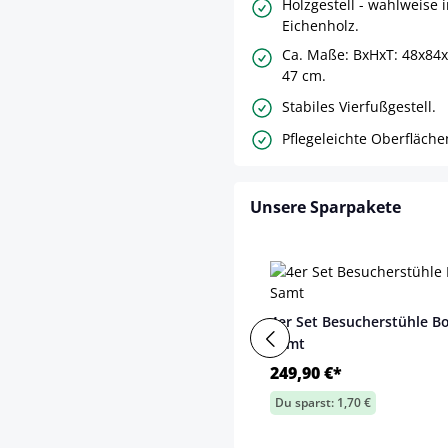
Holzgestell - wahlweise 
Eichenholz.
Ca. Maße: BxHxT: 48x84x
47 cm.
Stabiles Vierfußgestell.
Pflegeleichte Oberfläche
Unsere Sparpakete
4er Set Besucherstühle B
Samt
249,90 €*
Du sparst: 1,70 €