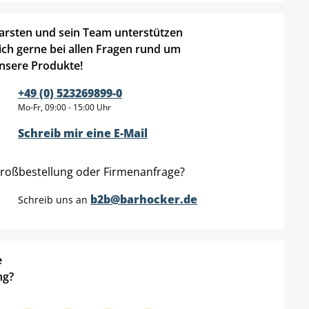
arsten und sein Team unterstützen
ich gerne bei allen Fragen rund um
nsere Produkte!
+49 (0) 523269899-0
Mo-Fr, 09:00 - 15:00 Uhr
Schreib mir eine E-Mail
roßbestellung oder Firmenanfrage?
b2b@barhocker.de
Schreib uns an
e
ng?