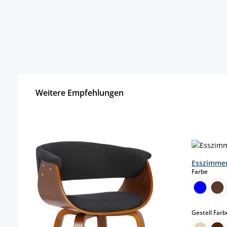
Weitere Empfehlungen
Produktgalerie überspringen
Esszimmer
auswä
Farbe
Gestell Farb