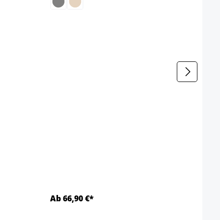
b
Gestel
Ab 66,90 €*
Ab 4