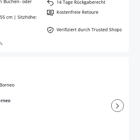
in Buchen- oder
14 Tage Rückgaberecht
Kostenfreie Retoure
55 cm | Sitzhöhe:
Verifiziert durch Trusted Shops
n.
orneo