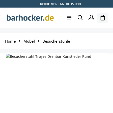
KEINE VERSANDKOSTEN
Zum Hauptinhalt springen
Ware
Home
Möbel
Besucherstühle