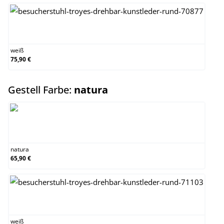
weiß
weiß
75,90 €
auswählen
Gestell Farbe:
natura
natura
natura
65,90 €
weiß
weiß