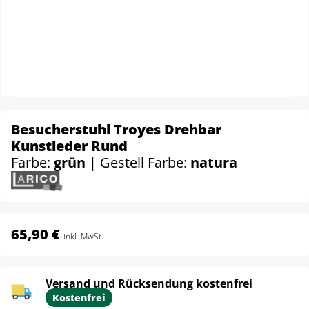
Besucherstuhl Troyes Drehbar
Kunstleder Rund
Farbe:
grün
| Gestell Farbe:
natura
65,90 €
inkl. MwSt.
Versand und Rücksendung kostenfrei
Kostenfrei