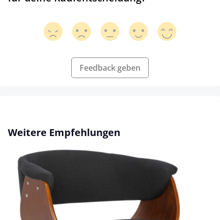
Feedback geben
Produktgalerie überspringen
Weitere Empfehlungen