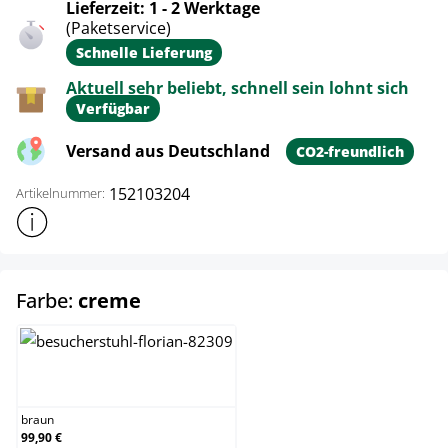
Lieferzeit: 1 - 2 Werktage
(Paketservice)
Schnelle Lieferung
Aktuell sehr beliebt, schnell sein lohnt sich
Verfügbar
Versand aus Deutschland
CO2-freundlich
152103204
Artikelnummer:
Weitere Produktinformationen anzeigen
auswählen
Farbe:
creme
braun
braun
99,90 €