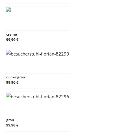
creme
creme
99,90 €
dunkelgrau
dunkelgrau
99,90 €
grau
grau
99,90 €