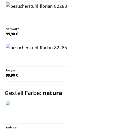
schwarz
schwarz
99,90 €
taupe
taupe
99,90 €
auswählen
Gestell Farbe:
natura
natura
natura