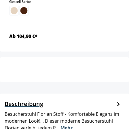
auswählen
Gestell Farbe
Ab 104,90 €*
Beschreibung
Besucherstuhl Florian Stoff - Komfortable Eleganz im
modernen Look!. . Dieser moderne Besucherstuhl
Florian verleiht jedem R…
Mehr