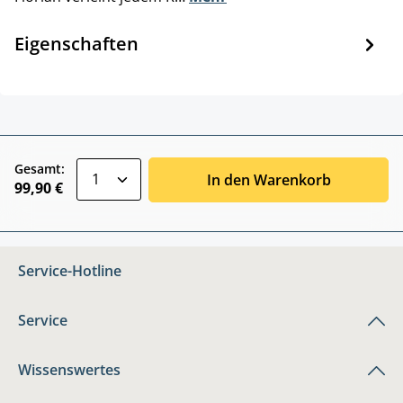
Eigenschaften
zentheme.component.product.quantitySele
Gesamt:
In den Warenkorb
99,90 €
Service-Hotline
Service
Wissenswertes