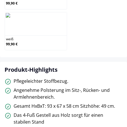
99,90 €
weiß
weiß
99,90 €
Produkt-Highlights
Pflegeleichter Stoffbezug.
Angenehme Polsterung im Sitz-, Rücken- und
Armlehnenbereich.
Gesamt HxBxT: 93 x 67 x 58 cm Sitzhöhe: 49 cm.
Das 4-Fuß Gestell aus Holz sorgt für einen
stabilen Stand