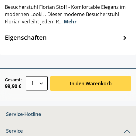
Besucherstuhl Florian Stoff - Komfortable Eleganz im
modernen Look!. . Dieser moderne Besucherstuhl
Florian verleiht jedem R…
Mehr
Eigenschaften
zentheme.component.product.quantitySele
Gesamt:
In den Warenkorb
99,90 €
Service-Hotline
Service