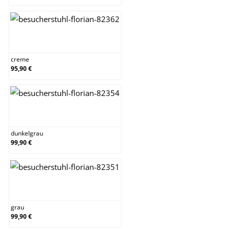
creme
creme
95,90 €
dunkelgrau
dunkelgrau
99,90 €
grau
grau
99,90 €