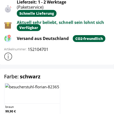
Lieferzeit: 1 - 2 Werktage
(Paketservice)
Schnelle Lieferung
Aktuell sehr beliebt, schnell sein lohnt sich
Verfügbar
Versand aus Deutschland
CO2-freundlich
152104701
Artikelnummer:
Weitere Produktinformationen anzeigen
auswählen
Farbe:
schwarz
braun
braun
99,90 €