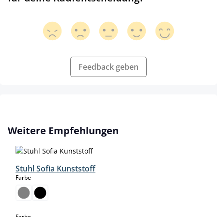
Feedback geben
Produktgalerie überspringen
Weitere Empfehlungen
Stuhl Sofia Kunststoff
auswählen
Farbe
auswählen
Farbe