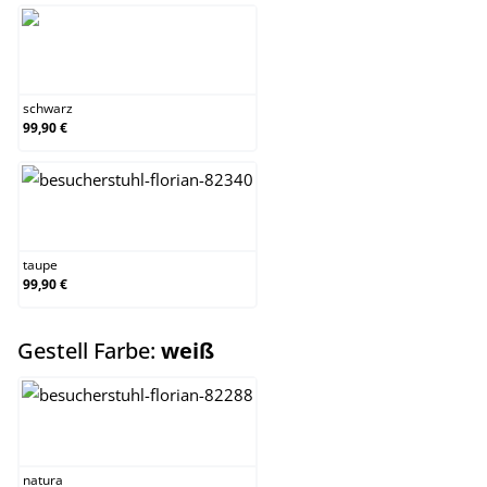
schwarz
schwarz
99,90 €
taupe
taupe
99,90 €
auswählen
Gestell Farbe:
weiß
natura
natura