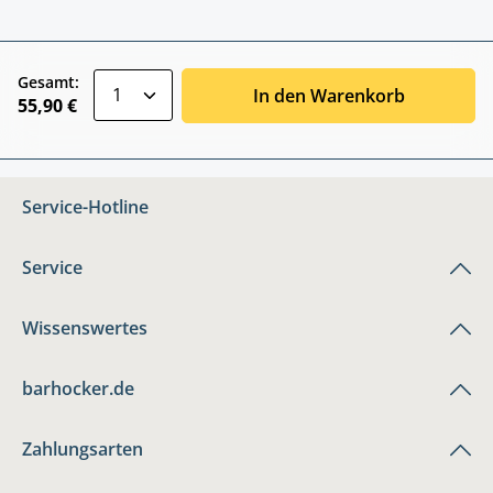
zentheme.component.product.quantitySele
Gesamt:
In den Warenkorb
55,90 €
Service-Hotline
Service
Wissenswertes
barhocker.de
Zahlungsarten