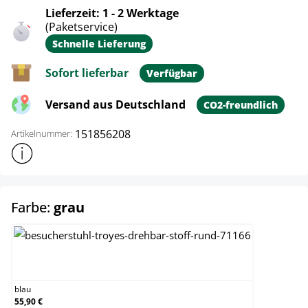
Lieferzeit: 1 - 2 Werktage
(Paketservice)
Schnelle Lieferung
Sofort lieferbar
Verfügbar
Versand aus Deutschland
CO2-freundlich
151856208
Artikelnummer:
Weitere Produktinformationen anzeigen
auswählen
Farbe:
grau
blau
blau
55,90 €