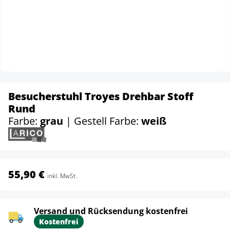
Besucherstuhl Troyes Drehbar Stoff
Rund
Farbe:
grau
| Gestell Farbe:
weiß
55,90 €
inkl. MwSt.
Versand und Rücksendung kostenfrei
Kostenfrei