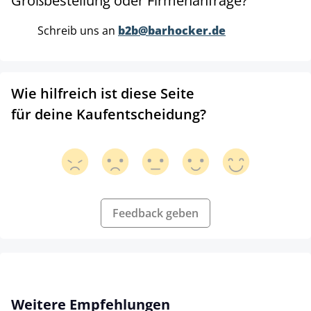
Großbestellung oder Firmenanfrage?
Schreib uns an
b2b@barhocker.de
Wie hilfreich ist diese Seite
für deine Kaufentscheidung?
Feedback geben
Produktgalerie überspringen
Weitere Empfehlungen