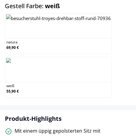
auswählen
Gestell Farbe:
weiß
natura
natura
69,90 €
weiß
weiß
55,90 €
Produkt-Highlights
Mit einem üppig gepolsterten Sitz mit