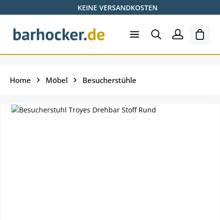
KEINE VERSANDKOSTEN
Zum Hauptinhalt springen
Ware
Home
Möbel
Besucherstühle