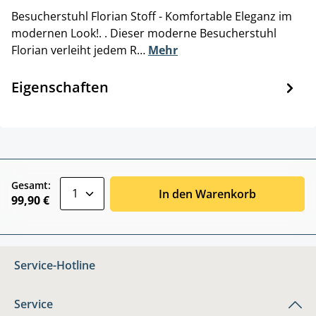
Besucherstuhl Florian Stoff - Komfortable Eleganz im
modernen Look!. . Dieser moderne Besucherstuhl
Florian verleiht jedem R…
Mehr
Eigenschaften
zentheme.component.product.quantitySele
Gesamt:
In den Warenkorb
99,90 €
Service-Hotline
Service