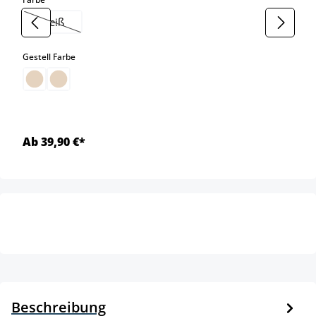
weiß
(Diese Option ist zurzeit nicht verfügbar.)
auswählen
Gestell Farbe
Ab 39,90 €*
Beschreibung