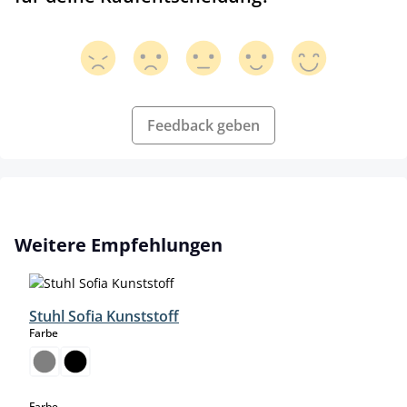
Feedback geben
Produktgalerie überspringen
Weitere Empfehlungen
Stuhl Sofia Kunststoff
auswählen
Farbe
auswählen
Farbe