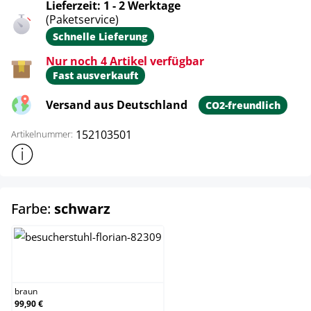
Lieferzeit: 1 - 2 Werktage
(Paketservice)
Schnelle Lieferung
Nur noch 4 Artikel verfügbar
Fast ausverkauft
Versand aus Deutschland
CO2-freundlich
152103501
Artikelnummer:
Weitere Produktinformationen anzeigen
auswählen
Farbe:
schwarz
braun
braun
99,90 €