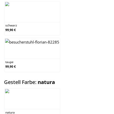
schwarz
schwarz
99,90 €
taupe
taupe
99,90 €
auswählen
Gestell Farbe:
natura
natura
natura