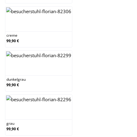
creme
creme
99,90 €
dunkelgrau
dunkelgrau
99,90 €
grau
grau
99,90 €