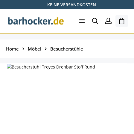
KEINE VERSANDKOSTEN
Zum Hauptinhalt springen
Ware
Home
Möbel
Besucherstühle