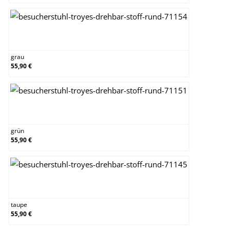
grau
grau
55,90 €
grün
grün
55,90 €
taupe
taupe
55,90 €