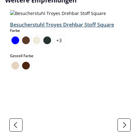
Weitere Empfehlungen
Besucherstuhl Troyes Drehbar Stoff Square
auswählen
Farbe
+
3
auswählen
Gestell Farbe