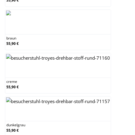
55,90 €
braun
braun
55,90 €
creme
creme
55,90 €
dunkelgrau
dunkelgrau
55,90 €