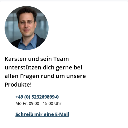
Karsten und sein Team
unterstützen dich gerne bei
allen Fragen rund um unsere
Produkte!
+49 (0) 523269899-0
Mo-Fr, 09:00 - 15:00 Uhr
Schreib mir eine E-Mail