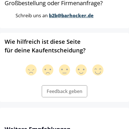
Großbestellung oder Firmenanfrage?
Schreib uns an
b2b@barhocker.de
Wie hilfreich ist diese Seite
für deine Kaufentscheidung?
Feedback geben
Produktgalerie überspringen