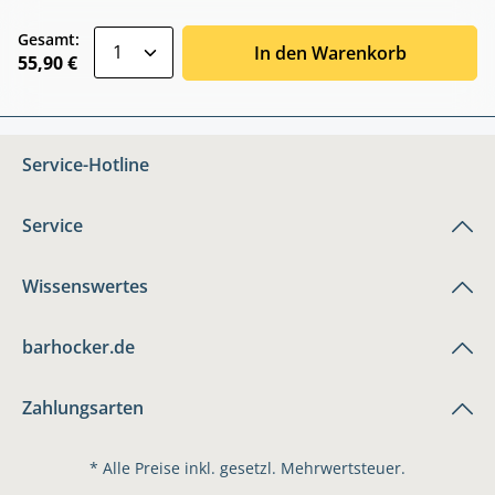
zentheme.component.product.quantitySele
Gesamt:
In den Warenkorb
55,90 €
Service-Hotline
Service
Wissenswertes
barhocker.de
Zahlungsarten
* Alle Preise inkl. gesetzl. Mehrwertsteuer.