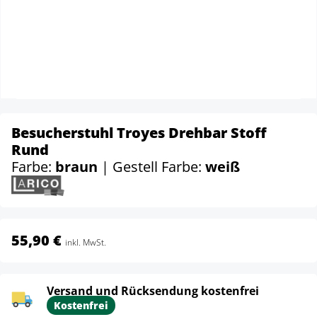
Besucherstuhl Troyes Drehbar Stoff
Rund
Farbe:
braun
| Gestell Farbe:
weiß
55,90 €
inkl. MwSt.
Versand und Rücksendung kostenfrei
Kostenfrei