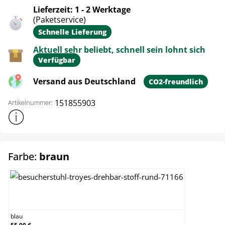
Lieferzeit: 1 - 2 Werktage
(Paketservice)
Schnelle Lieferung
Aktuell sehr beliebt, schnell sein lohnt sich
Verfügbar
Versand aus Deutschland
CO2-freundlich
151855903
Artikelnummer:
Weitere Produktinformationen anzeigen
auswählen
Farbe:
braun
blau
blau