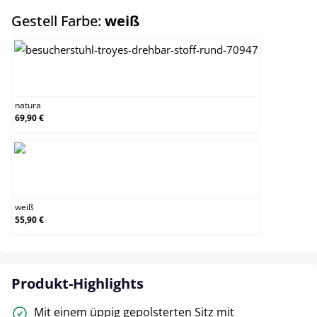
auswählen
Gestell Farbe:
weiß
natura
natura
69,90 €
weiß
weiß
55,90 €
Produkt-Highlights
Mit einem üppig gepolsterten Sitz mit