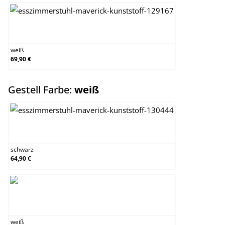
weiß
weiß
69,90 €
auswählen
Gestell Farbe:
weiß
schwarz
schwarz
64,90 €
weiß
weiß