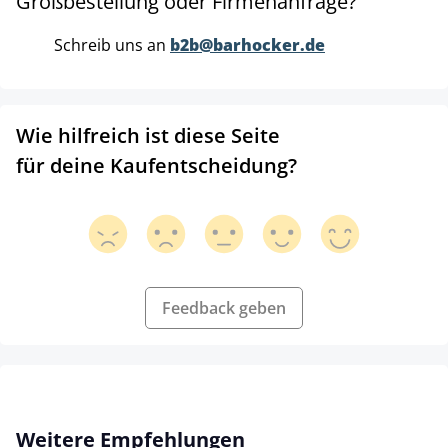
Großbestellung oder Firmenanfrage?
Schreib uns an
b2b@barhocker.de
Wie hilfreich ist diese Seite
für deine Kaufentscheidung?
Feedback geben
Produktgalerie überspringen
Weitere Empfehlungen