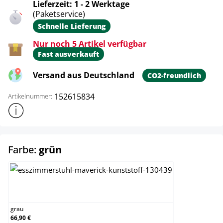
Lieferzeit: 1 - 2 Werktage
(Paketservice)
Schnelle Lieferung
Nur noch 5 Artikel verfügbar
Fast ausverkauft
Versand aus Deutschland
CO2-freundlich
152615834
Artikelnummer:
Weitere Produktinformationen anzeigen
auswählen
Farbe:
grün
grau
grau
66,90 €