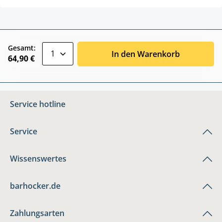
zentheme.component.product.quantitySele
Gesamt:
In den Warenkorb
64,90 €
Service hotline
Service
Wissenswertes
barhocker.de
Zahlungsarten