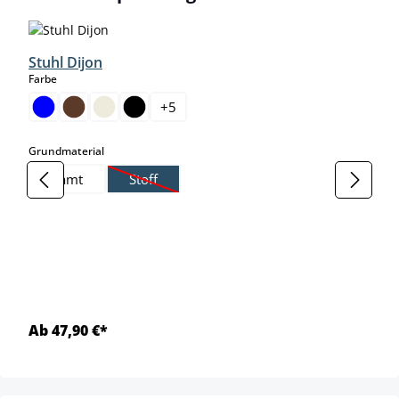
Stuhl Dijon
auswählen
Farbe
+
5
auswählen
Grundmaterial
Samt
Stoff
(Diese Option ist zurzeit nicht verfügbar.)
Ab 47,90 €*