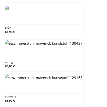
grün
grün
64,90 €
orange
orange
66,90 €
schwarz
schwarz
66,90 €