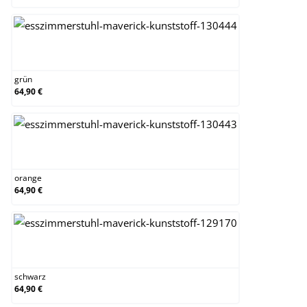
grün
grün
64,90 €
orange
orange
64,90 €
schwarz
schwarz
64,90 €