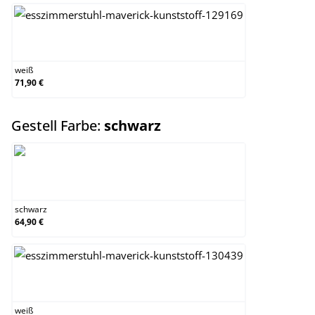
weiß
weiß
71,90 €
auswählen
Gestell Farbe:
schwarz
schwarz
schwarz
64,90 €
weiß
weiß