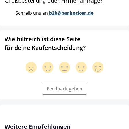
Großbestellung oder Firmenanfrage?
Schreib uns an
b2b@barhocker.de
Wie hilfreich ist diese Seite
für deine Kaufentscheidung?
Feedback geben
Produktgalerie überspringen
Weitere Empfehlungen