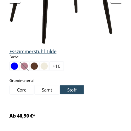
Esszimmerstuhl Tilde
auswählen
Farbe
+
10
(Diese Option ist zurzeit nicht verfügbar.)
auswählen
Grundmaterial
Cord
Samt
Stoff
Ab 46,90 €*