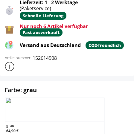
Lieferzeit: 1 - 2 Werktage
(Paketservice)
Schnelle Lieferung
Nur noch 6 Artikel verfügbar
Fast ausverkauft
Versand aus Deutschland
CO2-freundlich
152614908
Artikelnummer:
Weitere Produktinformationen anzeigen
auswählen
Farbe:
grau
grau
grau
64,90 €