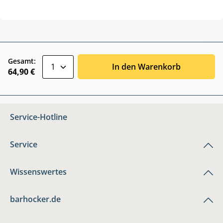
zentheme.component.product.quantitySele
Gesamt:
In den Warenkorb
64,90 €
Service-Hotline
Service
Wissenswertes
barhocker.de