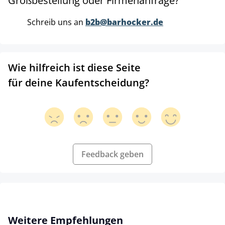
Großbestellung oder Firmenanfrage?
Schreib uns an
b2b@barhocker.de
Wie hilfreich ist diese Seite
für deine Kaufentscheidung?
Feedback geben
Produktgalerie überspringen
Weitere Empfehlungen