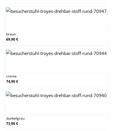
braun
braun
69,90 €
creme
creme
74,90 €
dunkelgrau
dunkelgrau
73,90 €