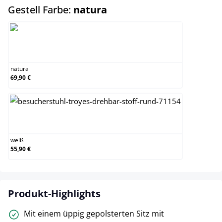
auswählen
Gestell Farbe:
natura
natura
natura
69,90 €
weiß
weiß
55,90 €
Produkt-Highlights
Mit einem üppig gepolsterten Sitz mit