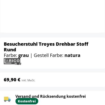
Besucherstuhl Troyes Drehbar Stoff
Rund
Farbe:
grau
| Gestell Farbe:
natura
69,90 €
inkl. MwSt.
Versand und Rücksendung kostenfrei
Kostenfrei