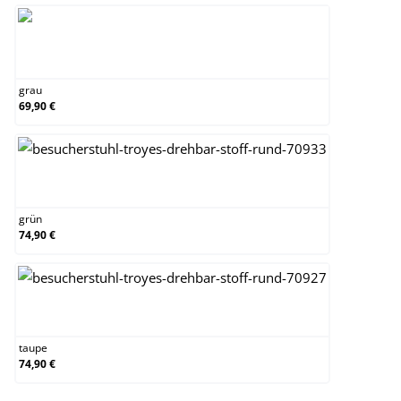
grau
grau
69,90 €
grün
grün
74,90 €
taupe
taupe
74,90 €