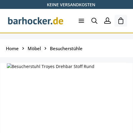
KEINE VERSANDKOSTEN
Zum Hauptinhalt springen
Ware
Home
Möbel
Besucherstühle