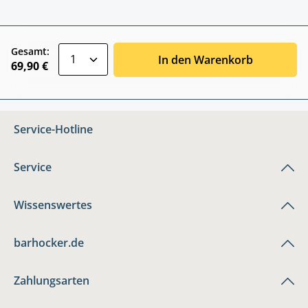
zentheme.component.product.quantitySele
Gesamt:
In den Warenkorb
69,90 €
Service-Hotline
Service
Wissenswertes
barhocker.de
Zahlungsarten