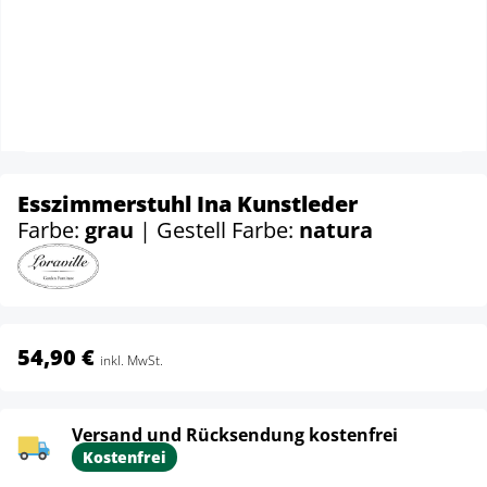
Esszimmerstuhl Ina Kunstleder
Farbe:
grau
| Gestell Farbe:
natura
54,90 €
inkl. MwSt.
Versand und Rücksendung kostenfrei
Kostenfrei