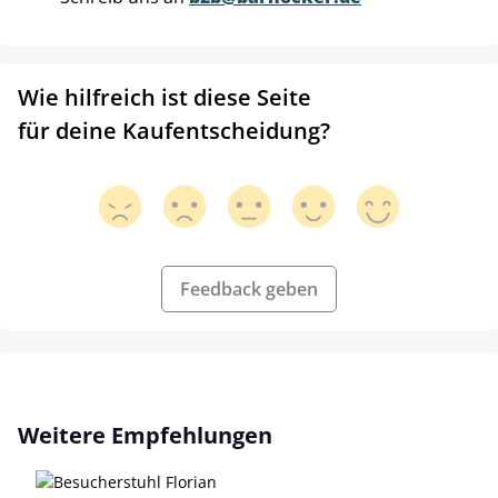
Wie hilfreich ist diese Seite
für deine Kaufentscheidung?
Feedback geben
Produktgalerie überspringen
Weitere Empfehlungen