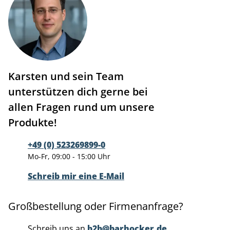
Karsten und sein Team
unterstützen dich gerne bei
allen Fragen rund um unsere
Produkte!
+49 (0) 523269899-0
Mo-Fr, 09:00 - 15:00 Uhr
Schreib mir eine E-Mail
Großbestellung oder Firmenanfrage?
Schreib uns an
b2b@barhocker.de