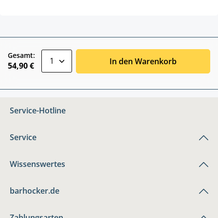
zentheme.component.product.quantitySele
Gesamt:
In den Warenkorb
54,90 €
Service-Hotline
Service
Wissenswertes
barhocker.de
Zahlungsarten