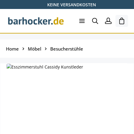
KEINE VERSANDKOSTEN
Zum Hauptinhalt springen
Ware
Home
Möbel
Besucherstühle