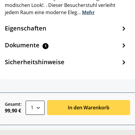
modischen Look!. . Dieser Besucherstuhl verleiht
jedem Raum eine moderne Eleg…
Mehr
Eigenschaften
Dokumente
1
Sicherheitshinweise
zentheme.component.product.quantitySele
Gesamt:
In den Warenkorb
99,90 €