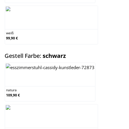
weiß
weiß
99,90 €
auswählen
Gestell Farbe:
schwarz
natura
natura
109,90 €
schwarz