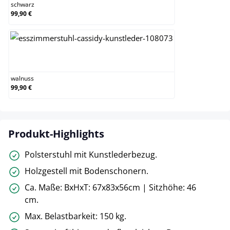
schwarz
99,90 €
walnuss
walnuss
99,90 €
Produkt-Highlights
Polsterstuhl mit Kunstlederbezug.
Holzgestell mit Bodenschonern.
Ca. Maße: BxHxT: 67x83x56cm | Sitzhöhe: 46
cm.
Max. Belastbarkeit: 150 kg.