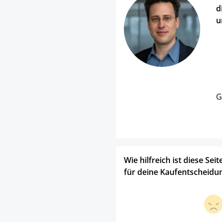
d
u
G
Wie hilfreich ist diese Seit
für deine Kaufentscheidu