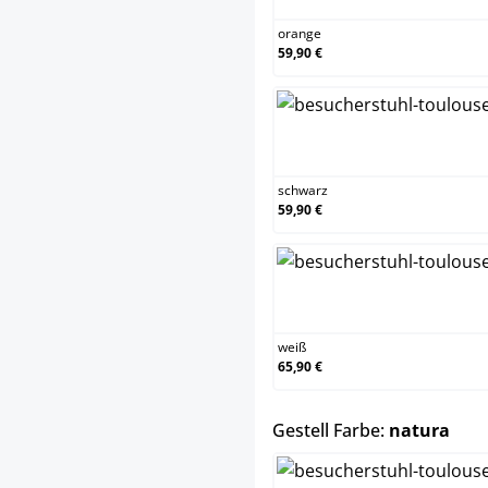
orange
59,90 €
schw
schwarz
59,90 €
weiß
weiß
65,90 €
aus
Gestell Farbe:
natura