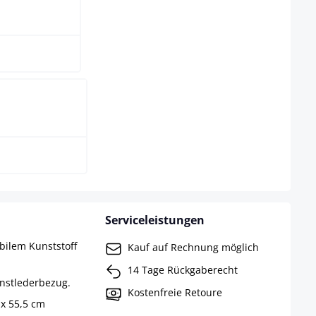
ra
Serviceleistungen
abilem Kunststoff
Kauf auf Rechnung möglich
14 Tage Rückgaberecht
unstlederbezug.
Kostenfreie Retoure
 x 55,5 cm