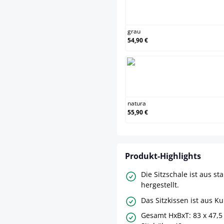
grau
grau
54,90 €
natu
natura
55,90 €
Produkt-Highlights
Die Sitzschale ist aus st
hergestellt.
Das Sitzkissen ist aus K
Gesamt HxBxT: 83 x 47,5