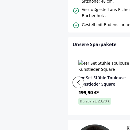
Sitzhöhe: 48 cm.
Vierfußgestell aus Eiche
Buchenholz.
Gestell mit Bodenschone
Unsere Sparpakete
4er Set Stühle Toulouse
Kunstleder Square
199,90 €*
Du sparst: 23,70 €
K