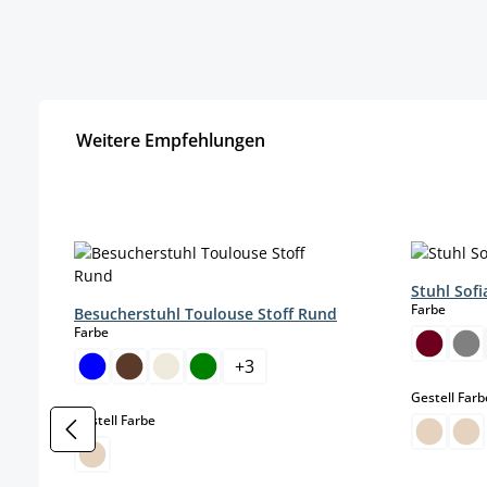
Weitere Empfehlungen
Produktgalerie überspringen
Stuhl Sof
auswä
Farbe
Besucherstuhl Toulouse Stoff Rund
auswählen
Farbe
+
3
Gestell Farb
auswählen
Gestell Farbe