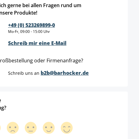
ich gerne bei allen Fragen rund um
nsere Produkte!
+49 (0) 523269899-0
Mo-Fr, 09:00 - 15:00 Uhr
Schreib mir eine E-Mail
roßbestellung oder Firmenanfrage?
b2b@barhocker.de
Schreib uns an
e
ng?