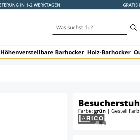
IEFERUNG IN 1-2 WERKTAGEN
GRATIS
Höhenverstellbare Barhocker
Holz-Barhocker
O
Besucherstuh
Farbe:
grün
| Gestell Farb