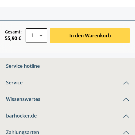
zentheme.component.product.quantitySele
Gesamt:
In den Warenkorb
55,90 €
Service hotline
Service
Wissenswertes
barhocker.de
Zahlungsarten