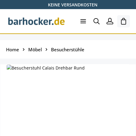
KEINE VERSANDKOSTEN
Zum Hauptinhalt springen
Ware
Home
Möbel
Besucherstühle