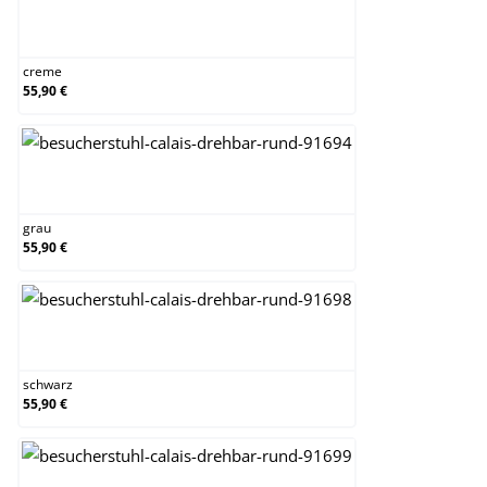
creme
creme
55,90 €
grau
grau
55,90 €
schwarz
schwarz
55,90 €