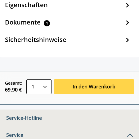
Eigenschaften
Dokumente
1
Sicherheitshinweise
zentheme.component.product.quantitySele
Gesamt:
In den Warenkorb
69,90 €
Service-Hotline
Service