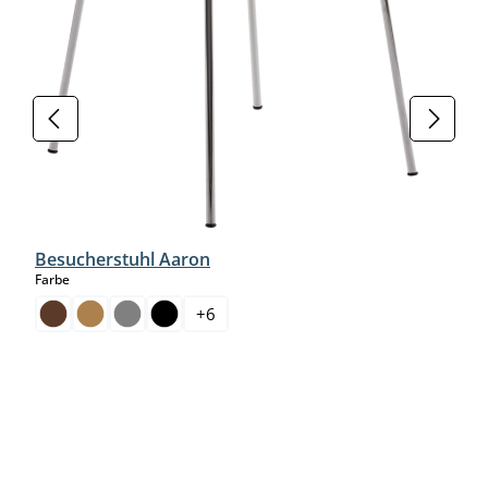
Besucherstuhl Aaron
auswählen
Farbe
+
6