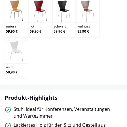
natura
rot
schwarz
walnuss
natura
rot
schwarz
walnuss
59,90 €
59,90 €
59,90 €
83,90 €
weiß
weiß
59,90 €
Produkt-Highlights
Stuhl ideal für Konferenzen, Veranstaltungen
und Wartezimmer
Lackiertes Holz für den Sitz und Gestell aus