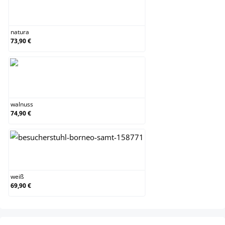
natura
natura
73,90 €
walnuss
walnuss
74,90 €
weiß
weiß
69,90 €