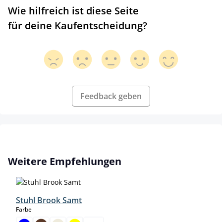
Wie hilfreich ist diese Seite
für deine Kaufentscheidung?
Feedback geben
Produktgalerie überspringen
Weitere Empfehlungen
Stuhl Brook Samt
auswählen
Farbe