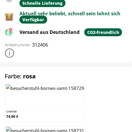
Schnelle Lieferung
Aktuell sehr beliebt, schnell sein lohnt sich
Verfügbar
Versand aus Deutschland
CO2-freundlich
312406
Artikelnummer:
Weitere Produktinformationen anzeigen
auswählen
Farbe:
rosa
creme
creme
74,90 €