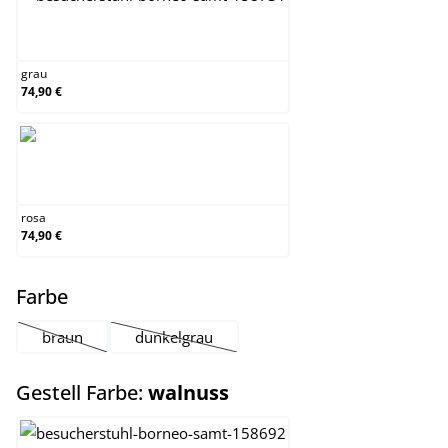
grau
grau
74,90 €
rosa
rosa
74,90 €
auswählen
Farbe
braun
dunkelgrau
(Diese Option ist zurzeit nicht verfügbar.)
(Diese Option ist zurzeit nicht verfügbar.)
auswählen
Gestell Farbe:
walnuss