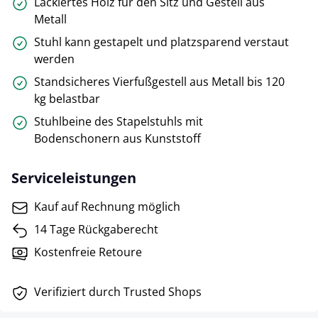
Lackiertes Holz für den Sitz und Gestell aus
Metall
Stuhl kann gestapelt und platzsparend verstaut
werden
Standsicheres Vierfußgestell aus Metall bis 120
kg belastbar
Stuhlbeine des Stapelstuhls mit
Bodenschonern aus Kunststoff
Serviceleistungen
Kauf auf Rechnung möglich
14 Tage Rückgaberecht
Kostenfreie Retoure
Verifiziert durch Trusted Shops