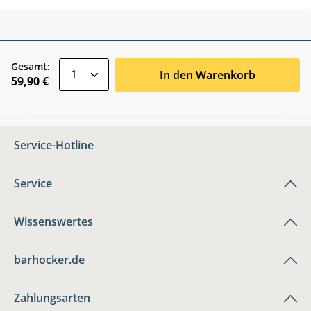
zentheme.component.product.quantitySele
Gesamt:
In den Warenkorb
59,90 €
Service-Hotline
Service
Wissenswertes
barhocker.de
Zahlungsarten