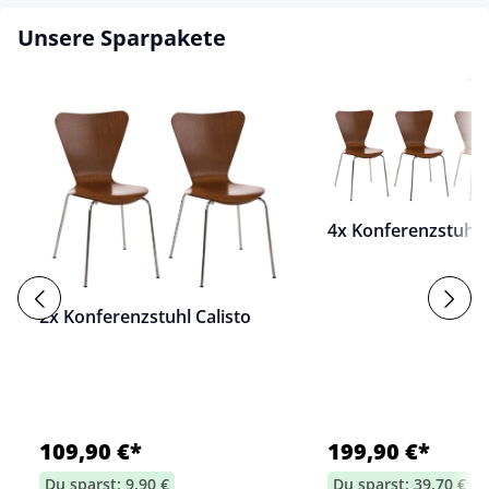
Unsere Sparpakete
4x Konferenzstuhl C
2x Konferenzstuhl Calisto
109,90 €*
199,90 €*
Du sparst: 9,90 €
Du sparst: 39,70 €