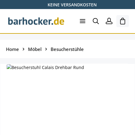
KEINE VERSANDKOSTEN
Zum Hauptinhalt springen
Ware
Home
Möbel
Besucherstühle