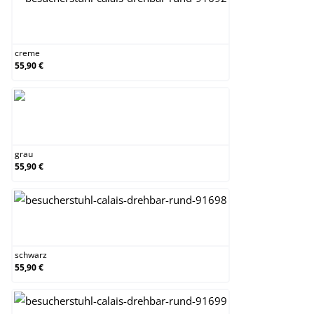
creme
creme
55,90 €
grau
grau
55,90 €
schwarz
schwarz
55,90 €