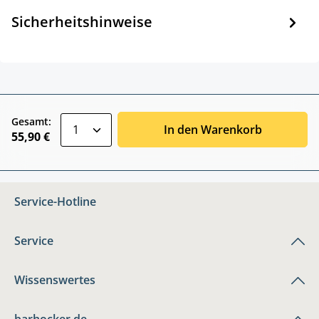
Sicherheitshinweise
zentheme.component.product.quantitySele
Gesamt:
In den Warenkorb
55,90 €
Service-Hotline
Service
Wissenswertes