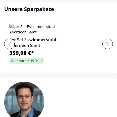
Unsere Sparpakete
4er Set Esszimmerstuhl
Aberdeen Samt
359,90 €*
Du sparst: 39,70 €