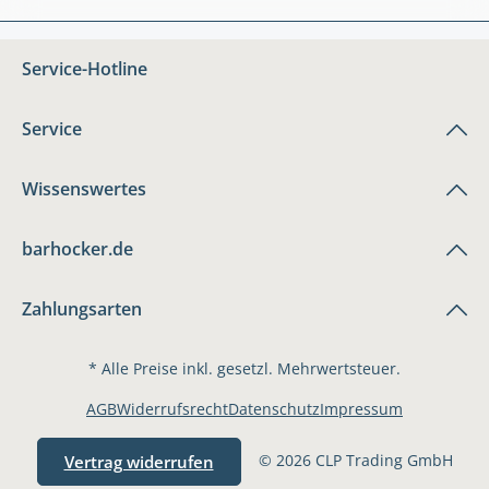
Service-Hotline
Service
Wissenswertes
barhocker.de
Zahlungsarten
* Alle Preise inkl. gesetzl. Mehrwertsteuer.
AGB
Widerrufsrecht
Datenschutz
Impressum
© 2026 CLP Trading GmbH
Vertrag widerrufen