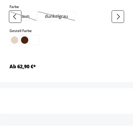
auswählen
Farbe
braun
dunkelgrau
(Diese Option ist zurzeit nicht verfügbar.)
(Diese Option ist zurzeit nicht verfügbar.)
auswählen
Gestell Farbe
Ab 62,90 €*