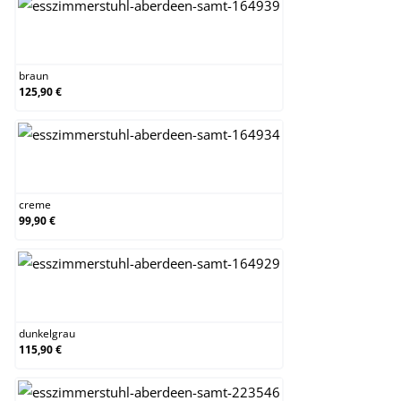
braun
braun
125,90 €
creme
creme
99,90 €
dunkelgrau
dunkelgrau
115,90 €