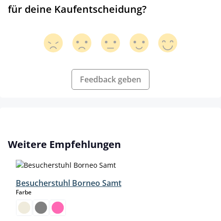
für deine Kaufentscheidung?
Feedback geben
Produktgalerie überspringen
Weitere Empfehlungen
Besucherstuhl Borneo Samt
auswählen
Farbe