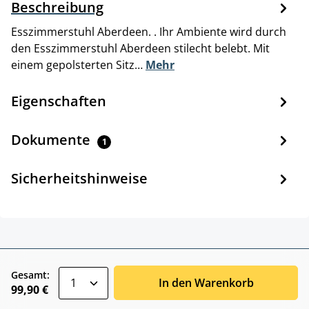
Beschreibung
Esszimmerstuhl Aberdeen. . Ihr Ambiente wird durch
den Esszimmerstuhl Aberdeen stilecht belebt. Mit
einem gepolsterten Sitz…
Mehr
Eigenschaften
Dokumente
1
Sicherheitshinweise
zentheme.component.product.quantitySele
Gesamt:
In den Warenkorb
99,90 €