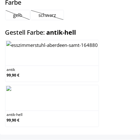
auswählen
Farbe
gelb
schwarz
(Diese Option ist zurzeit nicht verfügbar.)
(Diese Option ist zurzeit nicht verfügbar.)
auswählen
Gestell Farbe:
antik-hell
antik
antik
99,90 €
antik-hell
antik-hell
99,90 €