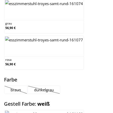
grau
grau
56,90 €
rosa
rosa
56,90 €
auswählen
Farbe
braun
dunkelgrau
(Diese Option ist zurzeit nicht verfügbar.)
(Diese Option ist zurzeit nicht verfügbar.)
auswählen
Gestell Farbe:
weiß