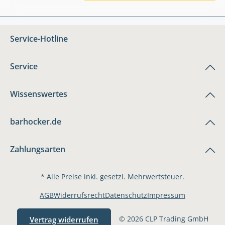
Service-Hotline
Service
Wissenswertes
barhocker.de
Zahlungsarten
* Alle Preise inkl. gesetzl. Mehrwertsteuer.
AGB
Widerrufsrecht
Datenschutz
Impressum
© 2026 CLP Trading GmbH
Vertrag widerrufen