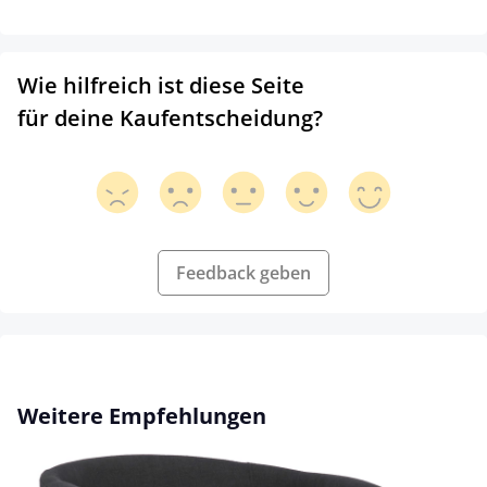
Wie hilfreich ist diese Seite
für deine Kaufentscheidung?
Feedback geben
Produktgalerie überspringen
Weitere Empfehlungen