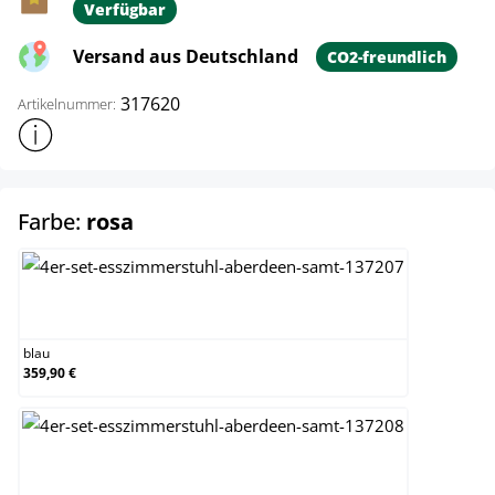
Verfügbar
Versand aus Deutschland
CO2-freundlich
317620
Artikelnummer:
Weitere Produktinformationen anzeigen
auswählen
Farbe:
rosa
blau
blau
359,90 €
braun