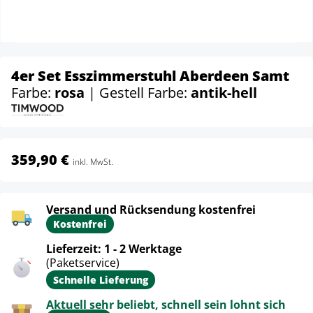
4er Set Esszimmerstuhl Aberdeen Samt
Farbe:
rosa
| Gestell Farbe:
antik-hell
359,90 €
inkl. MwSt.
Versand und Rücksendung kostenfrei
Kostenfrei
Lieferzeit: 1 - 2 Werktage
(Paketservice)
Schnelle Lieferung
Aktuell sehr beliebt, schnell sein lohnt sich