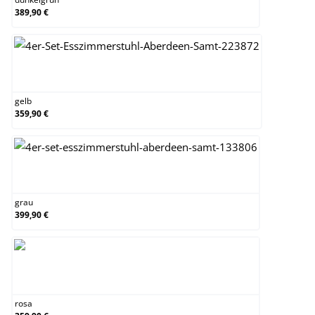
389,90 €
gelb
gelb
359,90 €
grau
grau
399,90 €
rosa
rosa