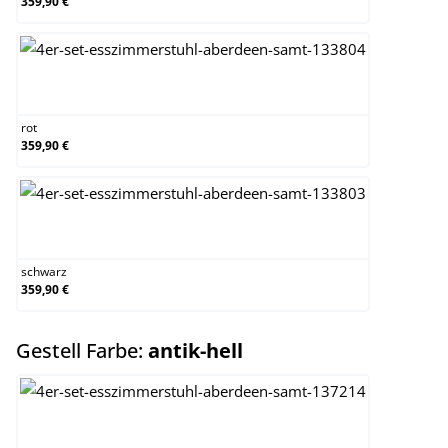
359,90 €
rot
rot
359,90 €
schwarz
schwarz
359,90 €
auswählen
Gestell Farbe:
antik-hell
antik