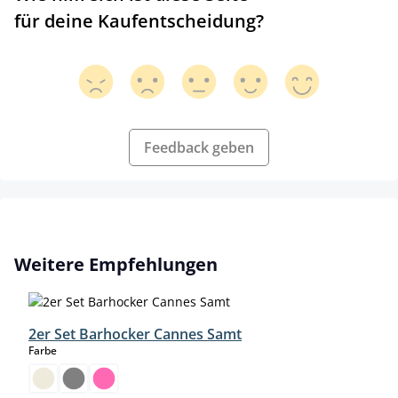
für deine Kaufentscheidung?
Feedback geben
Produktgalerie überspringen
Weitere Empfehlungen
2er Set Barhocker Cannes Samt
auswählen
Farbe