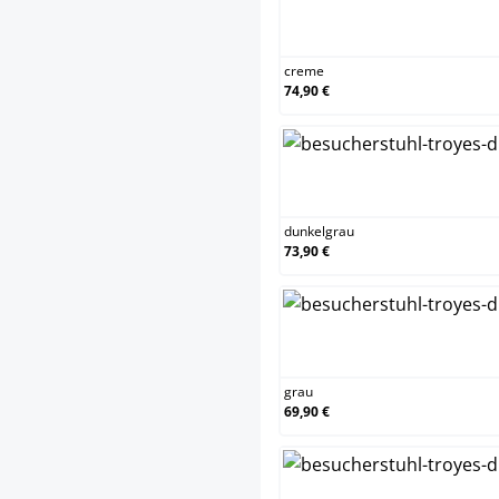
creme
74,90 €
dunkelgrau
73,90 €
grau
69,90 €