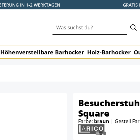
IEFERUNG IN 1-2 WERKTAGEN
GRATIS
Höhenverstellbare Barhocker
Holz-Barhocker
O
Besucherstuhl
Square
Farbe:
braun
| Gestell Fa