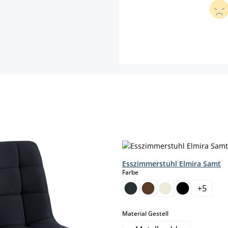
Esszimmerstuhl Elmira Samt
auswählen
Farbe
+
5
auswählen
Material Gestell