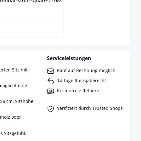
walnuss
Serviceleistungen
rten Sitz mit
Kauf auf Rechnung möglich
14 Tage Rückgaberecht
möglicht eine
Kostenfreie Retoure
56 cm. Sitzhöhe:
Verifiziert durch Trusted Shops
nholz oder
s Sitzgefühl.