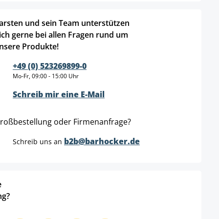
arsten und sein Team unterstützen
ich gerne bei allen Fragen rund um
nsere Produkte!
+49 (0) 523269899-0
Mo-Fr, 09:00 - 15:00 Uhr
Schreib mir eine E-Mail
roßbestellung oder Firmenanfrage?
b2b@barhocker.de
Schreib uns an
e
ng?