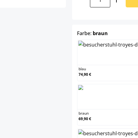
auswählen
Farbe:
braun
blau
74,90 €
braun
69,90 €