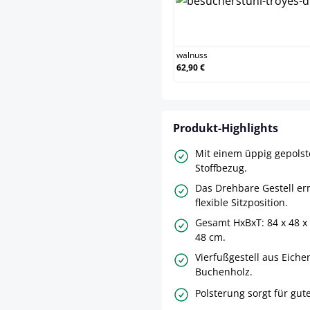
walnuss
62,90 €
Produkt-Highlights
Mit einem üppig gepolste
Stoffbezug.
Das Drehbare Gestell er
flexible Sitzposition.
Gesamt HxBxT: 84 x 48 x 
48 cm.
Vierfußgestell aus Eiche
Buchenholz.
Polsterung sorgt für gute