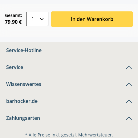
zentheme.component.product.quantitySele
Gesamt:
In den Warenkorb
79,90 €
Service-Hotline
Service
Wissenswertes
barhocker.de
Zahlungsarten
* Alle Preise inkl. gesetzl. Mehrwertsteuer.