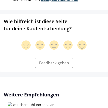
Wie hilfreich ist diese Seite
für deine Kaufentscheidung?
Feedback geben
Produktgalerie überspringen
Weitere Empfehlungen