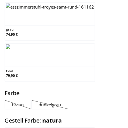
grau
grau
74,90 €
rosa
rosa
79,90 €
auswählen
Farbe
braun
dunkelgrau
(Diese Option ist zurzeit nicht verfügbar.)
(Diese Option ist zurzeit nicht verfügbar.)
auswählen
Gestell Farbe:
natura