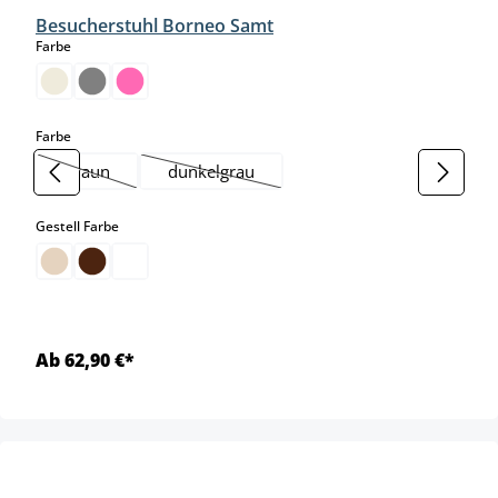
Besucherstuhl Borneo Samt
auswählen
Farbe
auswählen
Farbe
braun
dunkelgrau
(Diese Option ist zurzeit nicht verfügbar.)
(Diese Option ist zurzeit nicht verfügbar.)
auswählen
Gestell Farbe
Ab 62,90 €*