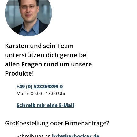
Karsten und sein Team
unterstützen dich gerne bei
allen Fragen rund um unsere
Produkte!
+49 (0) 523269899-0
Mo-Fr, 09:00 - 15:00 Uhr
Schreib mir eine E-Mail
Großbestellung oder Firmenanfrage?
Schreib uns an
b2b@barhocker.de