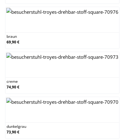
braun
braun
69,90 €
creme
creme
74,90 €
dunkelgrau
dunkelgrau
73,90 €