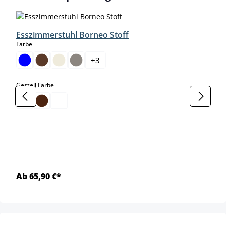
Esszimmerstuhl Borneo Stoff
auswählen
Farbe
+
3
auswählen
Gestell Farbe
Ab 65,90 €*