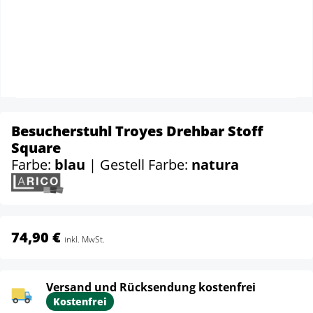
Besucherstuhl Troyes Drehbar Stoff
Square
Farbe:
blau
| Gestell Farbe:
natura
74,90 €
inkl. MwSt.
Versand und Rücksendung kostenfrei
Kostenfrei