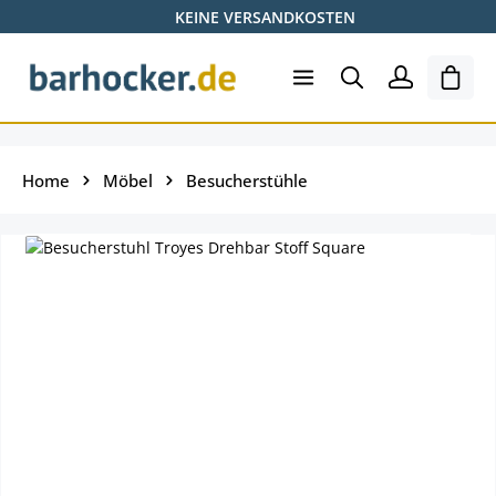
KEINE VERSANDKOSTEN
Zum Hauptinhalt springen
Ware
Home
Möbel
Besucherstühle