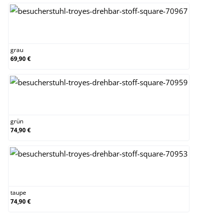
grau
grau
69,90 €
grün
grün
74,90 €
taupe
taupe
74,90 €