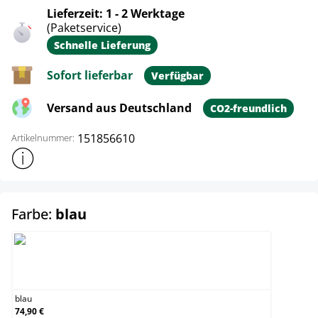
Lieferzeit: 1 - 2 Werktage
(Paketservice)
Schnelle Lieferung
Sofort lieferbar
Verfügbar
Versand aus Deutschland
CO2-freundlich
151856610
Artikelnummer:
Weitere Produktinformationen anzeigen
auswählen
Farbe:
blau
blau
blau
74,90 €