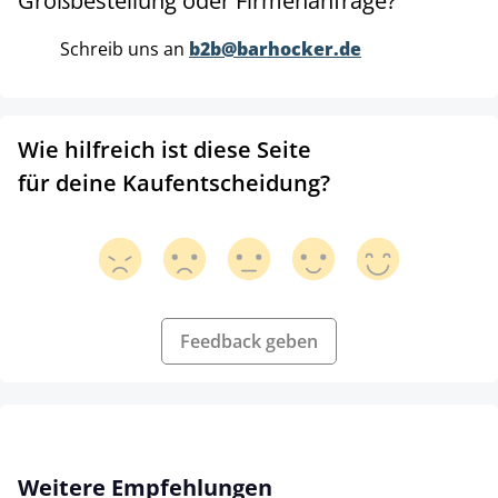
Großbestellung oder Firmenanfrage?
Schreib uns an
b2b@barhocker.de
Wie hilfreich ist diese Seite
für deine Kaufentscheidung?
Feedback geben
Produktgalerie überspringen
Weitere Empfehlungen